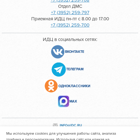
+7 (3952) 259-708
Отдел ДМС
+7 (3952) 259-797
Приемная ИДЦ пн-пт с 8.00 до 17.00
+7 (3952) 259-700
ИДЦ в социальных сетях:
ВКОНТАКТЕ
ТЕЛЕГРАМ
ОДНОКЛАССНИКИ
МАХ
INFO@IDC.RU
Мы используем cookies для улучшения работы сайта, анализа
трафика и персонализации. Используя сайт или кликая на