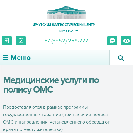
ИРКУТСКИЙ ДИАГНОСТИЧЕСКИЙ ЦЕНТР
ИРКУТСК
+7 (3952)
259-777
☰ Меню
О ЦЕНТРЕ
Медицинские услуги по
полису ОМС
УСЛУГИ И ЦЕНЫ
ПАЦИЕНТУ
Предоставляются в рамках программы
государственных гарантий (при наличии полиса
ВРАЧУ
ОМС и направления, установленного образца от
врача по месту жительства)
ПРАВОВАЯ ИНФОРМАЦИЯ