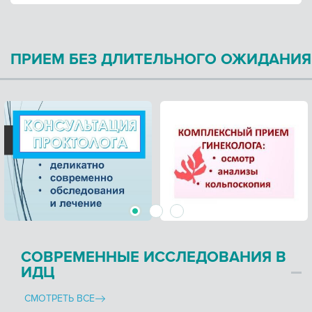
ПРИЕМ БЕЗ ДЛИТЕЛЬНОГО ОЖИДАНИЯ
2
3
1
СОВРЕМЕННЫЕ ИССЛЕДОВАНИЯ В
ИДЦ
СМОТРЕТЬ ВСЕ