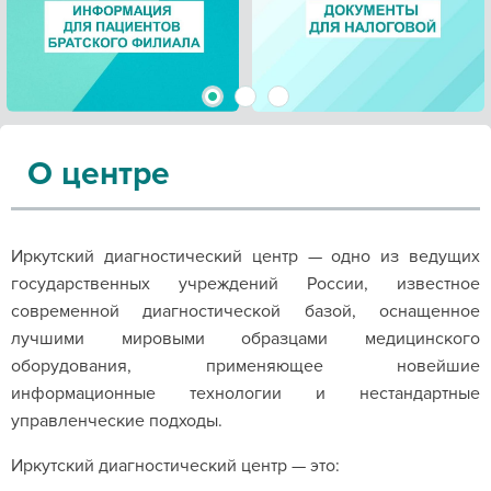
2
3
1
О центре
Иркутский диагностический центр
— одно из ведущих
государственных учреждений России, известное
современной диагностической базой, оснащенное
лучшими мировыми образцами медицинского
оборудования, применяющее новейшие
информационные технологии и нестандартные
управленческие подходы.
Иркутский диагностический центр — это: