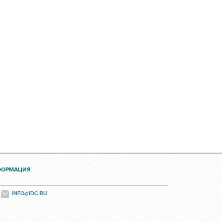
ФОРМАЦИЯ
INFO@IDC.RU