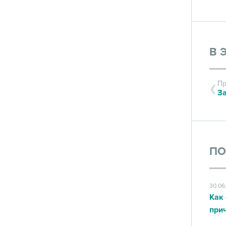
В 
Пр
ПО
30.06
Как 
при