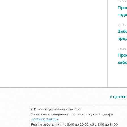
15.06
Про
гад
21.05
Заб
пред
27.03
Про
заб
О ЦЕНТРЕ
г. Иркутск, ул. Байкальская, 109,
Запись на исследования по телефону колл-центра
+7 (3952) 259-777
Режим работы пн-пт с 8.00 до 20.00, сб с 8.00 до 14.00