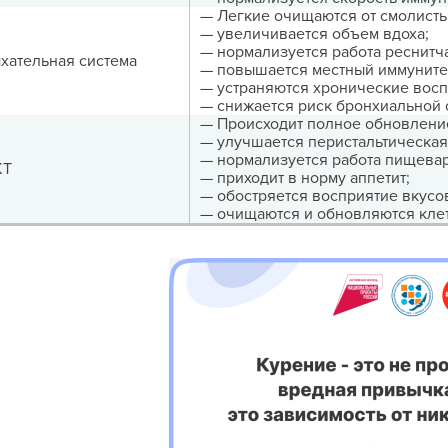
— Легкие очищаются от смолисты
— увеличивается объем вдоха;
— нормализуется работа реснитча
хательная система
— повышается местный иммунитет
— устраняются хронические вос
— снижается риск бронхиальной 
— Происходит полное обновление
— улучшается перистальтическая 
— нормализуется работа пищева
КТ
— приходит в норму аппетит;
— обостряется восприятие вкусо
— очищаются и обновляются кле