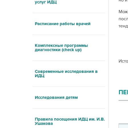
но и
услуг ИДЦ
Може
пос
Расписание работы врачей
тенд
Комплексные программы
диагностики (check up)
Исто
Современные исследования в
ИДЦ
ПЕ
Исследования детям
Правила посещения ИДЦ им. И.В.
Ушакова