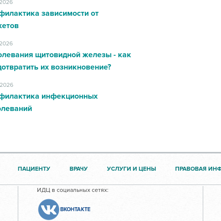
.2026
филактика зависимости от
жетов
.2026
олевания щитовидной железы - как
отвратить их возникновение?
.2026
филактика инфекционных
олеваний
ПАЦИЕНТУ
ВРАЧУ
УСЛУГИ И ЦЕНЫ
ПРАВОВАЯ ИН
ИДЦ в социальных сетях:
ВКОНТАКТЕ