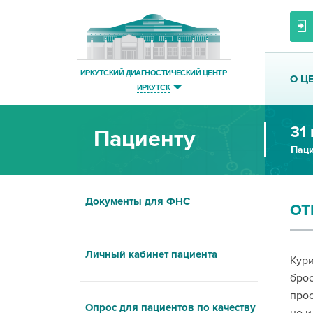
ИРКУТСКИЙ ДИАГНОСТИЧЕСКИЙ ЦЕНТР
О Ц
ИРКУТСК
31
Пациенту
Паци
Документы для ФНС
ОТ
Личный кабинет пациента
Кури
брос
прос
Опрос для пациентов по качеству