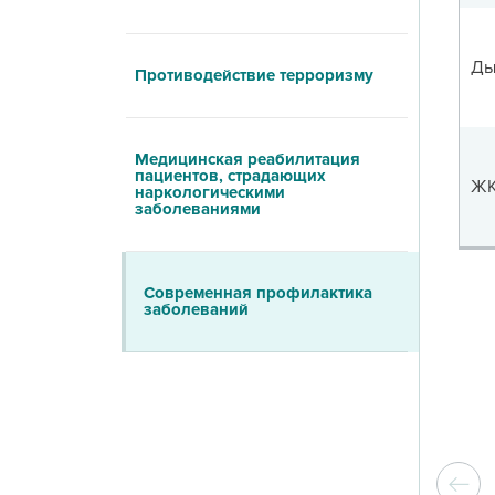
Ды
Противодействие терроризму
Медицинская реабилитация
пациентов, страдающих
Ж
наркологическими
заболеваниями
Современная профилактика
заболеваний