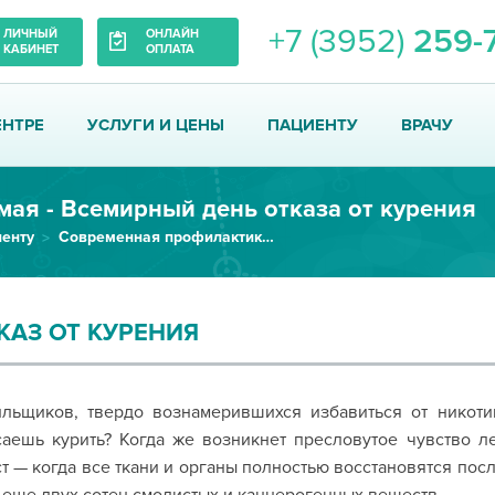
+7 (3952)
259-
ЛИЧНЫЙ
ОНЛАЙН
КАБИНЕТ
ОПЛАТА
ЕНТРЕ
УСЛУГИ И ЦЕНЫ
ПАЦИЕНТУ
ВРАЧУ
 мая - Всемирный день отказа от курения
енту
Современная профилактика заболеваний
КАЗ ОТ КУРЕНИЯ
льщиков, твердо вознамерившихся избавиться от никотина
аешь курить? Когда же возникнет пресловутое чувство ле
т — когда все ткани и органы полностью восстановятся посл