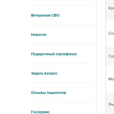
Кр
Ветеранам СВО
Со
Новости
Подарочный сертификат
Се
Задать вопрос
Мо
Отзывы пациентов
Эн
Госсервис