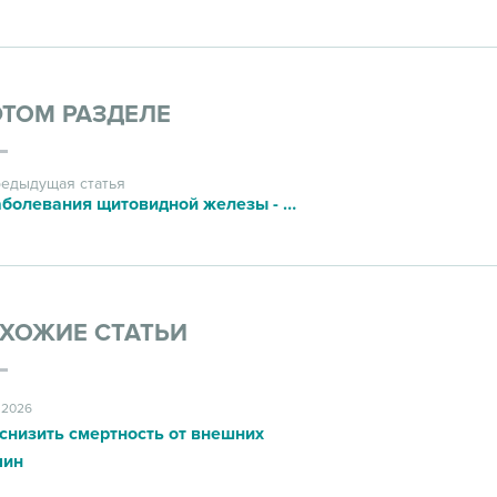
ЭТОМ РАЗДЕЛЕ
едыдущая статья
Заболевания щитовидной железы - как предотвратить их возникновение?
ХОЖИЕ СТАТЬИ
.2026
снизить смертность от внешних
чин