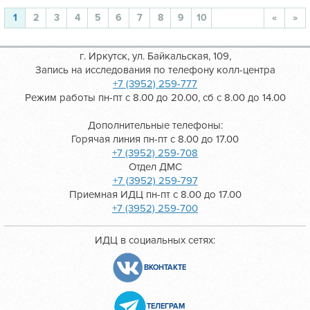
1
2
3
4
5
6
7
8
9
10
«
»
г. Иркутск, ул. Байкальская, 109,
Запись на исследования по телефону колл-центра
+7 (3952) 259-777
Режим работы пн-пт с 8.00 до 20.00, сб с 8.00 до 14.00
Дополнительные телефоны:
Горячая линия пн-пт с 8.00 до 17.00
+7 (3952) 259-708
Отдел ДМС
+7 (3952) 259-797
Приемная ИДЦ пн-пт с 8.00 до 17.00
+7 (3952) 259-700
ИДЦ в социальных сетях:
ВКОНТАКТЕ
ТЕЛЕГРАМ