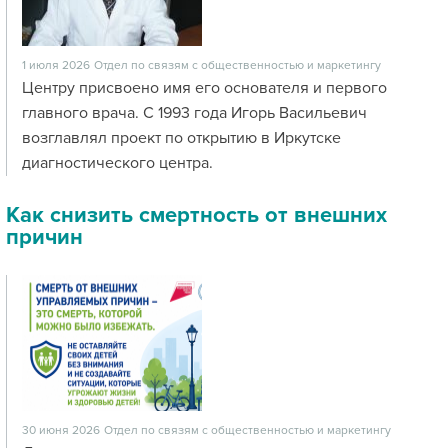
1 июля 2026
Отдел по связям с общественностью и маркетингу
Центру присвоено имя его основателя и первого
главного врача. С 1993 года Игорь Васильевич
возглавлял проект по открытию в Иркутске
диагностического центра.
Как снизить смертность от внешних
причин
30 июня 2026
Отдел по связям с общественностью и маркетингу