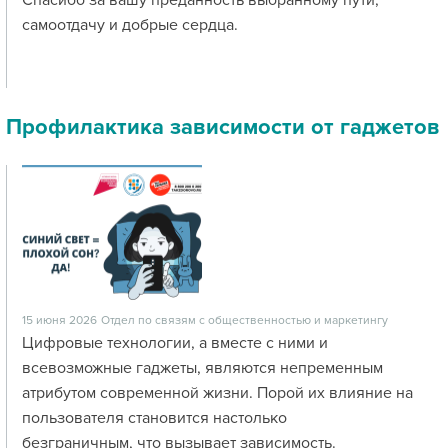
Спасибо за вашу преданность выбранному пути,
самоотдачу и добрые сердца.
Профилактика зависимости от гаджетов
15 июня 2026
Отдел по связям с общественностью и маркетингу
Цифровые технологии, а вместе с ними и
всевозможные гаджеты, являются непременным
атрибутом современной жизни. Порой их влияние на
пользователя становится настолько
безграничным, что вызывает зависимость.