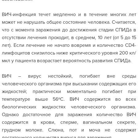
ВИЧ-инфекция течет медленно и в течение многих лет
может не нарушать общее состояние человека. Считается,
что с момента заражения до достижения стадии СПИДа в
отсутствии лечения проходит, в среднем, 10 лет (от 5 до 15
лет). Если лечение не начато вовремя и количество CD4-
лимфоцитов снизилось ниже критического уровня 200 кл/
мкл у пациента возрастает вероятность развития СПИДа.
ВИЧ – вирус нестойкий, погибает вне среды
человеческого организма при высыхании содержащих его
жидкостей; практически моментально погибает при
температуре выше 56ºС. ВИЧ содержится во всех
биологических жидкостях человеческого организма.
Однако достаточное для заражения количество ВИЧ
содержится в крови, сперме, вагинальном секрете,
грудном молоке. Слюна, пот и моча не содержат
достаточного количества вируса для заражения.