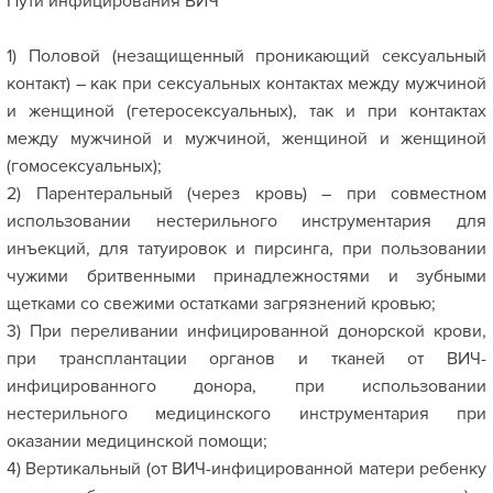
Пути инфицирования ВИЧ
1) Половой (незащищенный проникающий сексуальный
контакт) – как при сексуальных контактах между мужчиной
и женщиной (гетеросексуальных), так и при контактах
между мужчиной и мужчиной, женщиной и женщиной
(гомосексуальных);
2) Парентеральный (через кровь) – при совместном
использовании нестерильного инструментария для
инъекций, для татуировок и пирсинга, при пользовании
чужими бритвенными принадлежностями и зубными
щетками со свежими остатками загрязнений кровью;
3) При переливании инфицированной донорской крови,
при трансплантации органов и тканей от ВИЧ-
инфицированного донора, при использовании
нестерильного медицинского инструментария при
оказании медицинской помощи;
4) Вертикальный (от ВИЧ-инфицированной матери ребенку