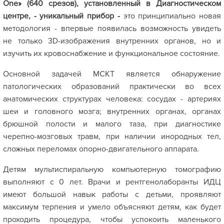
One» (640 срезов), установленный в Диагностическом
центре, - уникальный прибор -
это принципиально новая
методология - впервые появилась возможность увидеть
не только 3D-изображения внутренних органов, но и
изучить их кровоснабжение и функциональное состояние.
Основной задачей МСКТ является обнаружение
патологических образований практически во всех
анатомических структурах человека: сосудах - артериях
шеи и головного мозга; внутренних органах, органах
брюшной полости и малого таза, при диагностике
черепно-мозговых травм, при наличии инородных тел,
сложных переломах опорно-двигательного аппарата.
Детям мультиспиральную компьютерную томографию
выполняют с 0 лет. Врачи и рентгенолаборанты ИДЦ
имеют большой навык работы с детьми, проявляют
максимум терпения и умело объясняют детям, как будет
проходить процедура, чтобы успокоить маленького