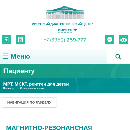
ИРКУТСКИЙ ДИАГНОСТИЧЕСКИЙ ЦЕНТР
ИРКУТСК
+7 (3952)
259-777
☰ Меню
Пациенту
О ЦЕНТРЕ
МРТ, МСКТ, рентген для детей
УСЛУГИ И ЦЕНЫ
Пациенту
Исследования детям
ПАЦИЕНТУ
НАВИГАЦИЯ ПО РАЗДЕЛУ
ВРАЧУ
МАГНИТНО-РЕЗОНАНСНАЯ
ПРАВОВАЯ ИНФОРМАЦИЯ