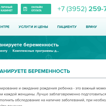
+7 (3952)
259-
ЛИЧНЫЙ
ОНЛАЙН
КАБИНЕТ
ОПЛАТА
ЕНТРЕ
УСЛУГИ И ЦЕНЫ
ПАЦИЕНТУ
ВРАЧУ
анируете беременность
енту
Комплексные программы диагностики (check up)
АНИРУЕТЕ БЕРЕМЕННОСТЬ
ирование и ожидание рождения ребенка - это важный моме
и каждой женщины. Лучше заблаговременно подготовиться
полнить обследование на наличие заболеваний, при необх