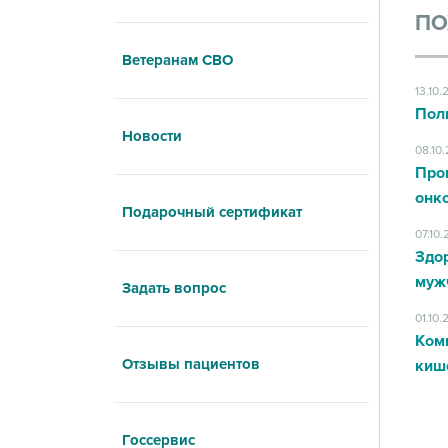
ПО
Ветеранам СВО
13.10.
Пол
Новости
08.10
Про
онк
Подарочный сертификат
07.10
Здор
муж
Задать вопрос
01.10.
Ком
Отзывы пациентов
киш
Госсервис