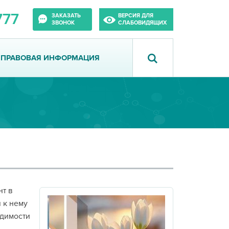
777
ЗАКАЗАТЬ
ВЕРСИЯ ДЛЯ
ЗВОНОК
СЛАБОВИДЯЩИХ
ПРАВОВАЯ ИНФОРМАЦИЯ
нт в
 к нему
одимости