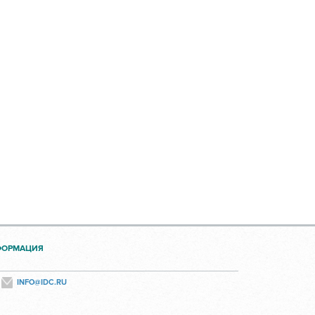
ФОРМАЦИЯ
INFO@IDC.RU