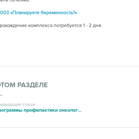
ойти лечение.
003 «Планируете беременность?»
рохождение комплекса потребуется 1 - 2 дня.
ЭТОМ РАЗДЕЛЕ
едыдущая статья
Программы профилактики онкологических заболеваний