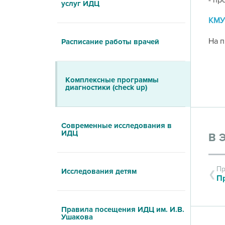
- пр
услуг ИДЦ
КМУ
На п
Расписание работы врачей
Комплексные программы
диагностики (check up)
Современные исследования в
ИДЦ
В 
Пр
Исследования детям
Правила посещения ИДЦ им. И.В.
Ушакова