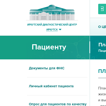
ИРКУТСКИЙ ДИАГНОСТИЧЕСКИЙ ЦЕНТР
О Ц
ИРКУТСК
Пл
Пациенту
Паци
Документы для ФНС
ПЛ
Личный кабинет пациента
План
жизн
и вы
Опрос для пациентов по качеству