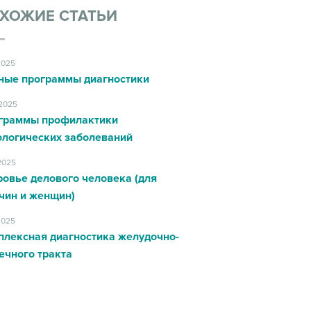
ХОЖИЕ СТАТЬИ
2025
ные программы диагностики
.2025
граммы профилактики
ологических заболеваний
.2025
овье делового человека (для
чин и женщин)
2025
плексная диагностика желудочно-
ечного тракта