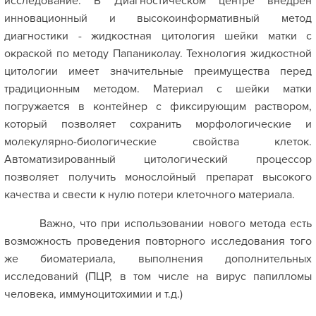
исследование. В Диагностическом центре внедрен
инновационный и высокоинформативный метод
диагностики - жидкостная цитология шейки матки с
окраской по методу Папаниколау. Технология жидкостной
цитологии имеет значительные преимущества перед
традиционным методом. Материал с шейки матки
погружается в контейнер с фиксирующим раствором,
который позволяет сохранить морфологические и
молекулярно-биологические свойства клеток.
Автоматизированный цитологический процессор
позволяет получить монослойный препарат высокого
качества и свести к нулю потери клеточного материала.
Важно, что при использовании нового метода есть
возможность проведения повторного исследования того
же биоматериала, выполнения дополнительных
исследований (ПЦР, в том числе на вирус папилломы
человека, иммуноцитохимии и т.д.)