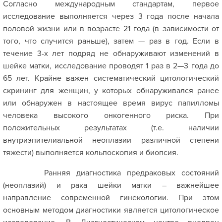
Согласно международным стандартам, первое
исследование выполняется через 3 года после начала
половой жизни или в возрасте 21 года (в зависимости от
того, что случится раньше), затем — раз в год. Если в
течение 3-х лет подряд не обнаруживают изменений в
шейке матки, исследование проводят 1 раз в 2—3 года до
65 лет. Крайне важен систематический цитологический
скрининг для женщин, у которых обнаруживался ранее
или обнаружен в настоящее время вирус папилломы
человека высокого онкогенного риска. При
положительных результатах (т.е. наличии
внутриэпителиальной неоплазии различной степени
тяжести) выполняется кольпоскопия и биопсия.
Ранняя диагностика предраковых состояний
(неоплазий) и рака шейки матки – важнейшее
направление современной гинекологии. При этом
основным методом диагностики является цитологическое