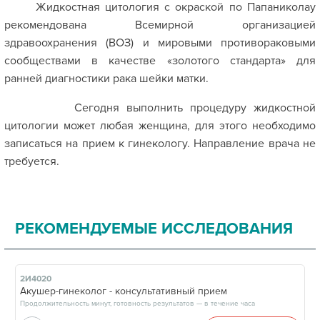
Жидкостная цитология с окраской по Папаниколау
рекомендована Всемирной организацией
здравоохранения (ВОЗ) и мировыми противораковыми
сообществами в качестве «золотого стандарта» для
ранней диагностики рака шейки матки.
Сегодня выполнить процедуру жидкостной
цитологии может любая женщина, для этого необходимо
записаться на прием к гинекологу. Направление врача не
требуется.
РЕКОМЕНДУЕМЫЕ ИССЛЕДОВАНИЯ
2И4020
Акушер-гинеколог - консультативный прием
Продолжительность минут, готовность результатов — в течение часа