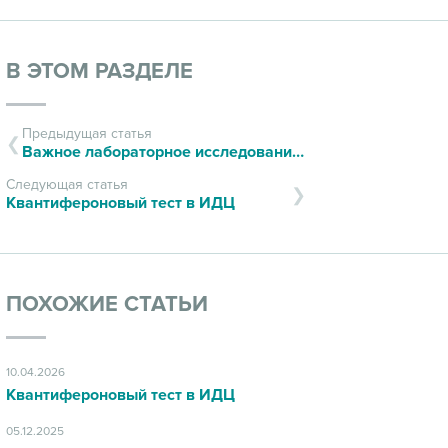
В ЭТОМ РАЗДЕЛЕ
Предыдущая статья
Важное лабораторное исследование для мужчин
Следующая статья
Квантифероновый тест в ИДЦ
ПОХОЖИЕ СТАТЬИ
10.04.2026
Квантифероновый тест в ИДЦ
05.12.2025