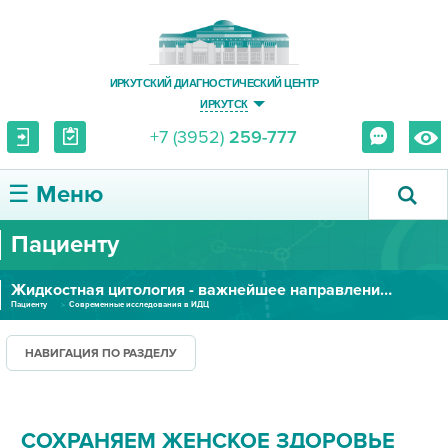
ИРКУТСКИЙ ДИАГНОСТИЧЕСКИЙ ЦЕНТР
ИРКУТСК
+7 (3952)
259-777
☰ Меню
Пациенту
О ЦЕНТРЕ
Жидкостная цитология - важнейшее направление современной гинекологии
УСЛУГИ И ЦЕНЫ
Пациенту
Современные исследования в ИДЦ
ПАЦИЕНТУ
НАВИГАЦИЯ ПО РАЗДЕЛУ
ВРАЧУ
СОХРАНЯЕМ ЖЕНСКОЕ ЗДОРОВЬЕ
ПРАВОВАЯ ИНФОРМАЦИЯ