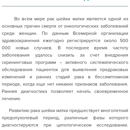
Во всем мире
рак шейки матки
является одной из
основных причин смерти от онкологических заболеваний
среди женщин. По данным Всемирной организации
здравоохранения ежегодно регистрируется около 500
000 новых случаев. В последнее время частоту
заболевания удалось снизить за счет внедрения
скрининговых программ – активного систематического
обследования пациенток для выявления предраковых
изменений и ранних стадий рака в бессимптомном
периоде, когда еще нет никаких признаков заболевания.
Ранняя диагностика позволяет начать своевременное
лечение.
Развитию рака шейки матки предшествует многолетний
предопухолевый период, различные фазы которого
диагностируются при цитологическом исследовании.