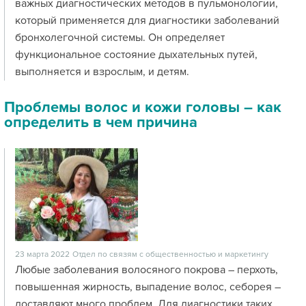
важных диагностических методов в пульмонологии,
который применяется для диагностики заболеваний
бронхолегочной системы. Он определяет
функциональное состояние дыхательных путей,
выполняется и взрослым, и детям.
Проблемы волос и кожи головы – как
определить в чем причина
23 марта 2022
Отдел по связям с общественностью и маркетингу
Любые заболевания волосяного покрова – перхоть,
повышенная жирность, выпадение волос, себорея –
доставляют много проблем. Для диагностики таких