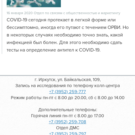
16 января 2020
Отдел по связям с общественностью и маркетингу
COVID-19 сегодня протекает в легкой форме или
бессимптомно, иногда его путают с течением ОРВИ. Но
в некоторых случаях необходимо точно знать, какой
инфекцией был болен. Для этого необходимо сдать
тесты на определение антител к COVID-19.
г. Иркутск, ул. Байкальская, 109,
Запись на исследования по телефону колл-центра
+7 (3952) 259-777
Режим работы пн-пт с 8.00 до 20.00, сб с 8.00 до 14.00
Дополнительные телефоны:
Горячая линия пн-пт с 8.00 до 17.00
+7 (3952) 259-708
Отдел ДМС
+7 (3952) 259-797