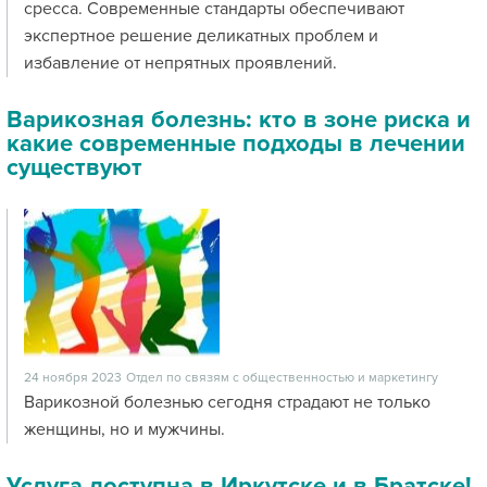
сресса. Современные стандарты обеспечивают
экспертное решение деликатных проблем и
избавление от непрятных проявлений.
Варикозная болезнь: кто в зоне риска и
какие современные подходы в лечении
существуют
24 ноября 2023
Отдел по связям с общественностью и маркетингу
Варикозной болезнью сегодня страдают не только
женщины, но и мужчины.
Услуга доступна в Иркутске и в Братске!