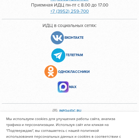
Приемная ИДЦ пн-пт с 8.00 до 17.00
+7 (3952) 259-700
ИДЦ в социальных сетях:
ВКОНТАКТЕ
ТЕЛЕГРАМ
ОДНОКЛАССНИКИ
МАХ
INFO@IDC.RU
Мы используем cookies для улучшения работы сайта, анализа
трафика и персонализации. Используя сайт или кликая на
"Подтверждаю", вы соглашаетесь с нашей политикой
Все персональные данные сотрудников размещены с их
использования персональных данных и cookies в соответствии с
согласия