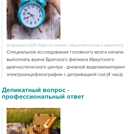
20 февраля 2025
Отдел по связям с общественностью и маркетингу
Специальное исследование головного мозга начали
выполнять врачи Братского филиала Иркутского
диагностического центра - дневной видеомониторинг
электроэнцефалографии с депривацией сна (4 часа)
Деликатный вопрос -
профессиональный ответ