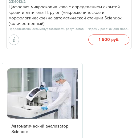
2Ж4013/2
Цифровая микроскопия кала с определением скрытой
крови и антигена H. pylori (микроскопическое и
морфологическое) на автоматической станции Sciendox
(количественный)
Продолжительность минут, готовность результатов — через 2 рабочих дня, после 17:00
1 600 руб.
Автоматический анализатор
Sciendox