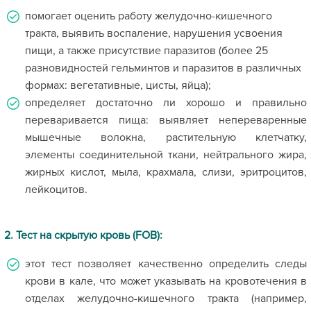
помогает оценить работу желудочно-кишечного
тракта, выявить воспаление, нарушения усвоения
пищи, а также присутствие паразитов (более 25
разновидностей гельминтов и паразитов в различных
формах: вегетативные, цисты, яйца);
определяет достаточно ли хорошо и правильно
переваривается пища: выявляет непереваренные
мышечные волокна, растительную клетчатку,
элементы соединительной ткани, нейтрального жира,
жирных кислот, мыла, крахмала, слизи, эритроцитов,
лейкоцитов.
2. Тест на скрытую кровь (FOB):
этот тест позволяет качественно определить следы
крови в кале, что может указывать на кровотечения в
отделах желудочно-кишечного тракта (например,