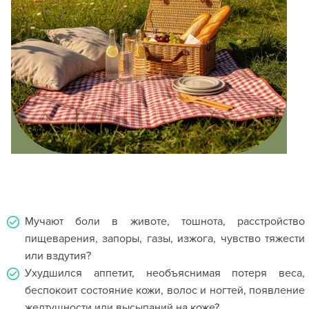
Мучают боли в животе, тошнота, расстройство
пищеварения, запоры, газы, изжога, чувство тяжести
или вздутия?
Ухудшился аппетит, необъяснимая потеря веса,
беспокоит состояние кожи, волос и ногтей, появление
желтушности или высыпаний на коже?