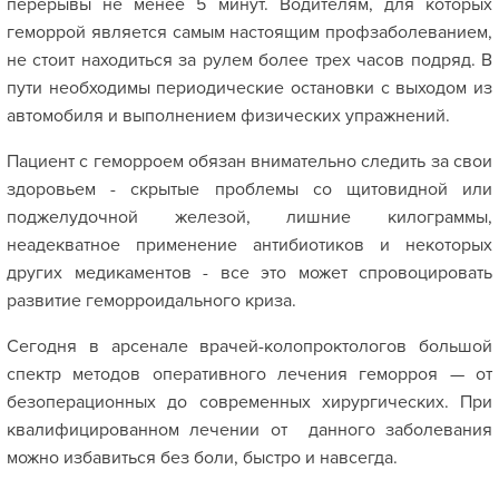
перерывы не менее 5 минут. Водителям, для которых
геморрой является самым настоящим профзаболеванием,
не стоит находиться за рулем более трех часов подряд. В
пути необходимы периодические остановки с выходом из
автомобиля и выполнением физических упражнений.
Пациент с геморроем обязан внимательно следить за свои
здоровьем - скрытые проблемы со щитовидной или
поджелудочной железой, лишние килограммы,
неадекватное применение антибиотиков и некоторых
других медикаментов - все это может спровоцировать
развитие геморроидального криза.
Сегодня в арсенале врачей-колопроктологов большой
спектр методов оперативного лечения геморроя — от
безоперационных до современных хирургических. При
квалифицированном лечении от данного заболевания
можно избавиться без боли, быстро и навсегда.