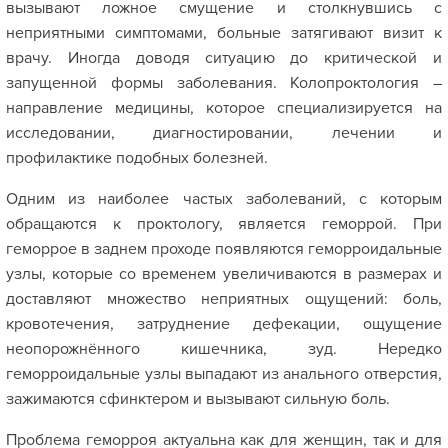
вызывают ложное смущение и столкнувшись с
неприятными симптомами, больные затягивают визит к
врачу. Иногда доводя ситуацию до критической и
запущенной формы заболевания. Колопроктология –
направление медицины, которое специализируется на
исследовании, диагностировании, лечении и
профилактике подобных болезней.
Одним из наиболее частых заболеваний, с которым
обращаются к проктологу, является геморрой. При
геморрое в заднем проходе появляются геморроидальные
узлы, которые со временем увеличиваются в размерах и
доставляют множество неприятных ощущений: боль,
кровотечения, затруднение дефекации, ощущение
неопорожнённого кишечника, зуд. Нередко
геморроидальные узлы выпадают из анального отверстия,
зажимаются сфинктером и вызывают сильную боль.
Проблема геморроя актуальна как для женщин, так и для