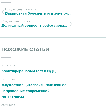
Предыдущая статья
Варикозная болезнь: кто в зоне риска и какие современные подходы в лечении существуют
Следующая статья
Деликатный вопрос - профессиональный ответ
ПОХОЖИЕ СТАТЬИ
10.04.2026
Квантифероновый тест в ИДЦ
15.01.2026
Жидкостная цитология - важнейшее
направление современной
гинекологии
05.12.2025