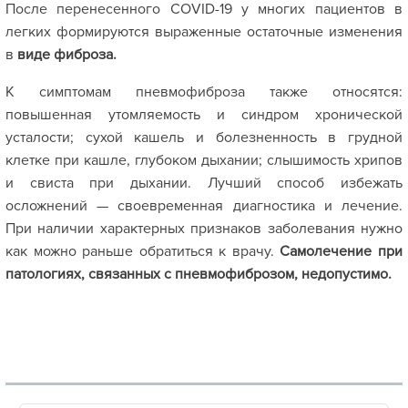
После перенесенного COVID-19 у многих пациентов в
легких формируются выраженные остаточные изменения
в
виде фиброза.
К симптомам пневмофиброза также относятся:
повышенная утомляемость и синдром хронической
усталости; сухой кашель и болезненность в грудной
клетке при кашле, глубоком дыхании; слышимость хрипов
и свиста при дыхании. Лучший способ избежать
осложнений — своевременная диагностика и лечение.
При наличии характерных признаков заболевания нужно
как можно раньше обратиться к врачу.
Самолечение при
патологиях, связанных с пневмофиброзом, недопустимо.