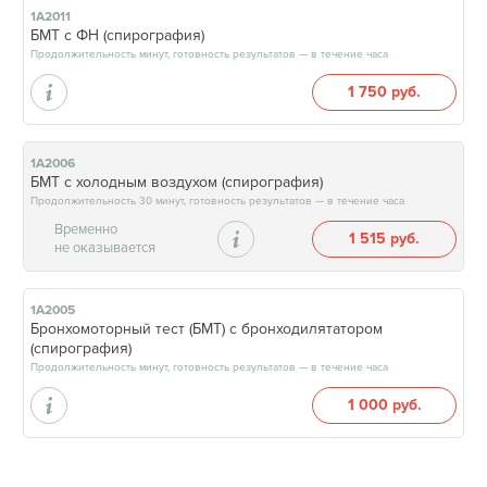
1А2011
БМТ с ФН (спирография)
Продолжительность минут, готовность результатов — в течение часа
1 750 руб.
1А2006
БМТ с холодным воздухом (спирография)
Продолжительность 30 минут, готовность результатов — в течение часа
Временно
1 515 руб.
не оказывается
1А2005
Бронхомоторный тест (БМТ) с бронходилятатором
(спирография)
Продолжительность минут, готовность результатов — в течение часа
1 000 руб.