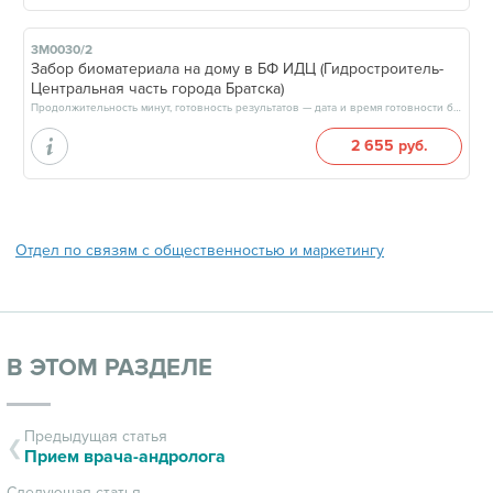
3М0030/2
Забор биоматериала на дому в БФ ИДЦ (Гидростроитель-
Центральная часть города Братска)
Продолжительность минут, готовность результатов — дата и время готовности будут сообщены врачом в день приёма
2 655 руб.
Отдел по связям с общественностью и маркетингу
В ЭТОМ РАЗДЕЛЕ
Предыдущая статья
Прием врача-андролога
Следующая статья