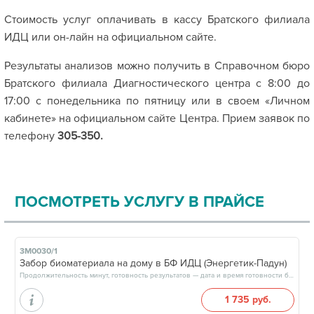
Стоимость услуг оплачивать в кассу Братского филиала
ИДЦ или он-лайн на официальном сайте.
Результаты анализов можно получить в Справочном бюро
Братского филиала Диагностического центра с 8:00 до
17:00 с понедельника по пятницу или в своем «Личном
кабинете» на официальном сайте Центра. Прием заявок по
телефону
305-350.
ПОСМОТРЕТЬ УСЛУГУ В ПРАЙСЕ
3М0030/1
Забор биоматериала на дому в БФ ИДЦ (Энергетик-Падун)
Продолжительность минут, готовность результатов — дата и время готовности будут сообщены врачом в день приёма
1 735 руб.