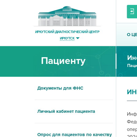
ИРКУТСКИЙ ДИАГНОСТИЧЕСКИЙ ЦЕНТР
О Ц
ИРКУТСК
Пациенту
Паци
Документы для ФНС
ИН
Личный кабинет пациента
Инф
Фед
опер
Опрос для пациентов по качеству