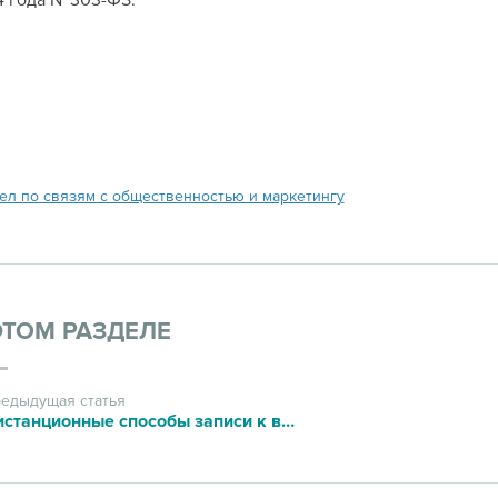
4 года №303-ФЗ.
ел по связям с общественностью и маркетингу
ЭТОМ РАЗДЕЛЕ
едыдущая статья
Дистанционные способы записи к врачу