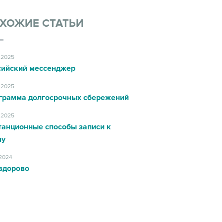
ХОЖИЕ СТАТЬИ
.2025
сийский мессенджер
.2025
грамма долгосрочных сбережений
.2025
танционные способы записи к
чу
.2024
здорово