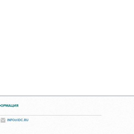
ФОРМАЦИЯ
INFO@IDC.RU