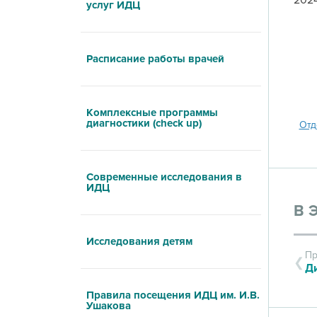
202
услуг ИДЦ
Расписание работы врачей
Комплексные программы
диагностики (check up)
Отд
Современные исследования в
ИДЦ
В 
Исследования детям
Пр
Правила посещения ИДЦ им. И.В.
Ушакова