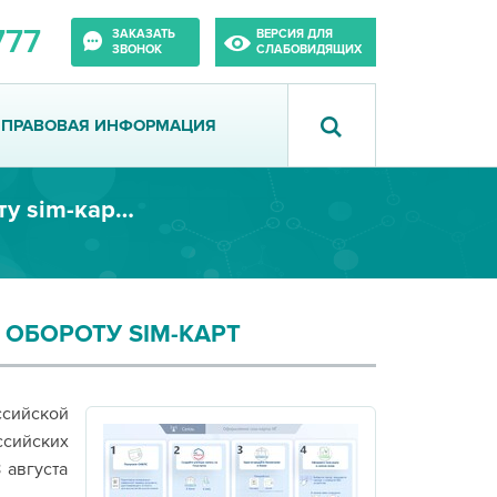
777
ЗАКАЗАТЬ
ВЕРСИЯ ДЛЯ
ЗВОНОК
СЛАБОВИДЯЩИХ
ПРАВОВАЯ ИНФОРМАЦИЯ
Информация о новых требованиях по обороту sim-карт российских операторов связи
ОБОРОТУ SIM-КАРТ
сийской
сийских
 августа