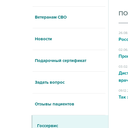
ПО
Ветеранам СВО
26.08
Новости
Рос
02.06
Про
Подарочный сертификат
03.02
Дис
вра
Задать вопрос
09.12
Так 
Отзывы пациентов
Госсервис