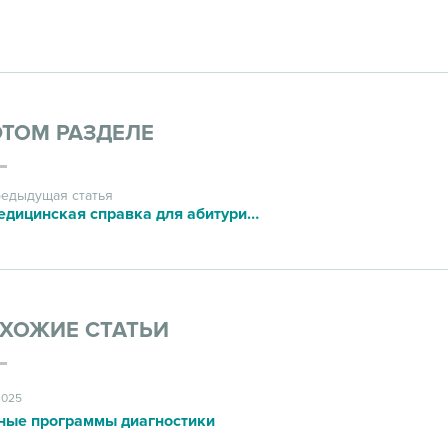
ЭТОМ РАЗДЕЛЕ
едыдущая статья
Медицинская справка для абитуриентов (форма 086/у)
ХОЖИЕ СТАТЬИ
2025
ные программы диагностики