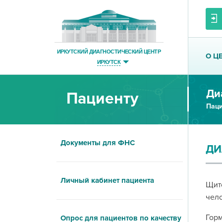
ИРКУТСКИЙ ДИАГНОСТИЧЕСКИЙ ЦЕНТР
О Ц
ИРКУТСК
Ди
Пациенту
Паци
Документы для ФНС
ДИ
Личный кабинет пациента
Щито
чело
Горм
Опрос для пациентов по качеству