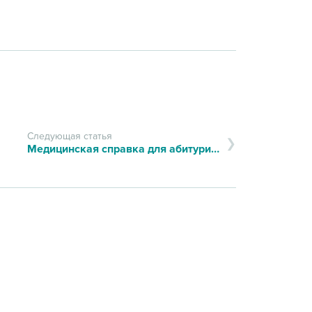
Следующая статья
Медицинская справка для абитуриентов (форма 086/у)