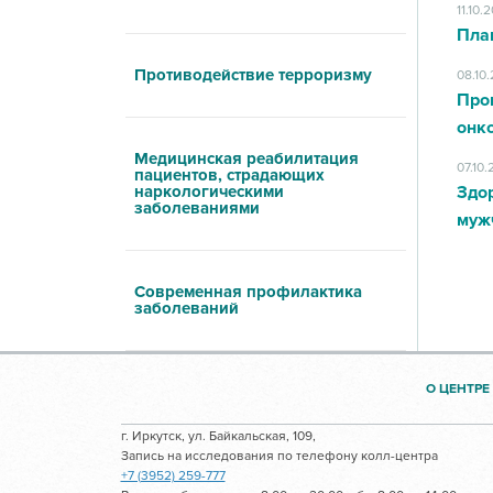
11.10.
Пла
Противодействие терроризму
08.10
Про
онк
Медицинская реабилитация
07.10
пациентов, страдающих
наркологическими
Здор
заболеваниями
муж
Современная профилактика
заболеваний
О ЦЕНТРЕ
г. Иркутск, ул. Байкальская, 109,
Запись на исследования по телефону колл-центра
+7 (3952) 259-777