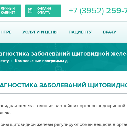
+7 (3952)
259-
ЛИЧНЫЙ
ОНЛАЙН
КАБИНЕТ
ОПЛАТА
ЕНТРЕ
УСЛУГИ И ЦЕНЫ
ПАЦИЕНТУ
ВРАЧУ
агностика заболеваний щитовидной желе
енту
Комплексные программы диагностики (check up)
АГНОСТИКА ЗАБОЛЕВАНИЙ ЩИТОВИДН
видная железа - один из важнейших органов эндокринной
века.
оны щитовидной железы регулируют обмен веществ в орга