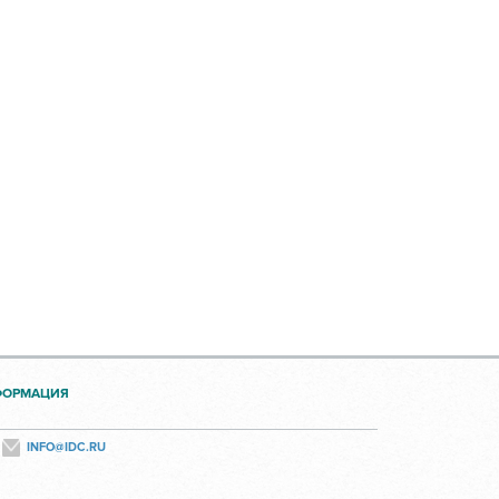
ФОРМАЦИЯ
INFO@IDC.RU