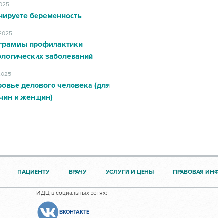
2025
нируете беременность
.2025
граммы профилактики
ологических заболеваний
.2025
овье делового человека (для
чин и женщин)
ПАЦИЕНТУ
ВРАЧУ
УСЛУГИ И ЦЕНЫ
ПРАВОВАЯ ИН
ИДЦ в социальных сетях:
ВКОНТАКТЕ