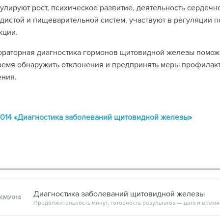
улируют рост, психическое развитие, деятельность сердечн
дистой и пищеварительной систем, участвуют в регуляции 
кции.
ораторная диагностика гормонов щитовидной железы помож
емя обнаружить отклонения и предпринять меры профилакт
ния.
014 «Диагностика заболеваний щитовидной железы»
Диагностика заболеваний щитовидной железы
КМУ014