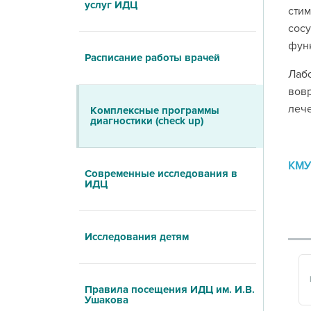
услуг ИДЦ
стим
сосу
фун
Расписание работы врачей
Лаб
вовр
лече
Комплексные программы
диагностики (check up)
КМУ
Современные исследования в
ИДЦ
Исследования детям
Правила посещения ИДЦ им. И.В.
Ушакова