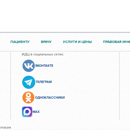
ПАЦИЕНТУ
ВРАЧУ
УСЛУГИ И ЦЕНЫ
ПРАВОВАЯ ИН
ИДЦ в социальных сетях:
ВКОНТАКТЕ
ТЕЛЕГРАМ
ОДНОКЛАССНИКИ
МАХ
гласия