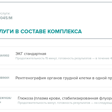
услуги:
045/М
ЛУГИ В СОСТАВЕ КОМПЛЕКСА
ЭКГ стандартная
1А1002
Продолжительность 15 минут, готовность результатов — в течение 
Рентгенография органов грудной клетки в одной п
1В9001
2Ж1026/
к