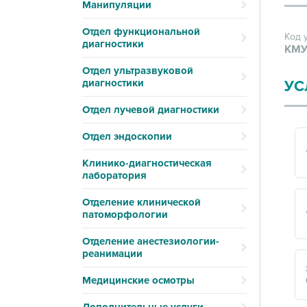
Манипуляции
Отдел функциональной
Код 
диагностики
КМУ
Отдел ультразвуковой
диагностики
УС
Отдел лучевой диагностики
Отдел эндоскопии
Клинико-диагностическая
лаборатория
Отделение клинической
патоморфологии
Отделение анестезиологии-
реанимации
Медицинские осмотры