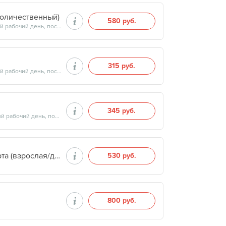
количественный)
580 руб.
Продолжительность минут, готовность результатов — на следующий рабочий день, после 17:00
315 руб.
Продолжительность минут, готовность результатов — на следующий рабочий день, после 13:00
345 руб.
Продолжительность минут, готовность результатов — на следующий рабочий день, после 14:00
Оформление документов Санаторно-курортная карта (взрослая/детская)
530 руб.
800 руб.