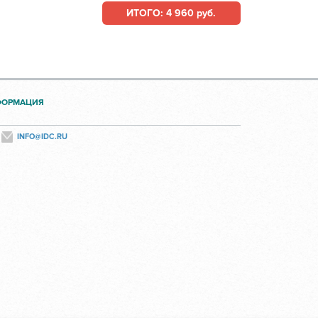
ИТОГО: 4 960 руб.
ФОРМАЦИЯ
INFO@IDC.RU