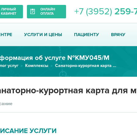
+7 (3952)
259-
ЛИЧНЫЙ
ОНЛАЙН
КАБИНЕТ
ОПЛАТА
ЕНТРЕ
УСЛУГИ И ЦЕНЫ
ПАЦИЕНТУ
ВРАЧУ
формация об услуге №КМУ045/М
лог услуг
Комплексы
Санаторно-курортная карта для...
наторно-курортная карта для 
сание
ИСАНИЕ УСЛУГИ