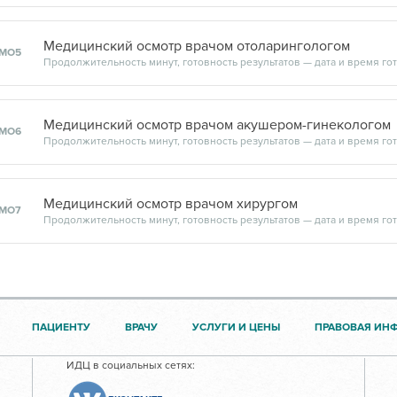
Медицинский осмотр врачом отоларингологом
МО5
Медицинский осмотр врачом акушером-гинекологом
МО6
Медицинский осмотр врачом хирургом
МО7
ПАЦИЕНТУ
ВРАЧУ
УСЛУГИ И ЦЕНЫ
ПРАВОВАЯ ИН
ИДЦ в социальных сетях: