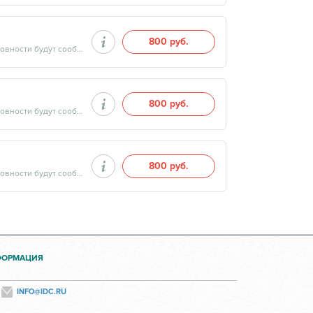
800 руб.
Продолжительность минут, готовность результатов — дата и время готовности будут сообщены врачом в день приёма
800 руб.
Продолжительность минут, готовность результатов — дата и время готовности будут сообщены врачом в день приёма
800 руб.
Продолжительность минут, готовность результатов — дата и время готовности будут сообщены врачом в день приёма
ФОРМАЦИЯ
INFO@IDC.RU