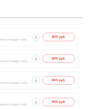
800 руб.
Продолжительность минут, готовность результатов — дата и время готовности будут сообщены врачом в день приёма
800 руб.
Продолжительность минут, готовность результатов — дата и время готовности будут сообщены врачом в день приёма
800 руб.
Продолжительность минут, готовность результатов — дата и время готовности будут сообщены врачом в день приёма
800 руб.
Продолжительность минут, готовность результатов — дата и время готовности будут сообщены врачом в день приёма