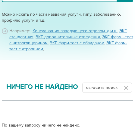
Можно искать по части названия услуги, типу, заболеванию,
профилю услуги и т.д.
Например:
Консультация заведующего отделом, д.м.н.
,
ЭКГ
стандартная
,
ЭКГ дополнительные отведения
,
ЭКГ фарм –тест
с нитроглицерином
,
ЭКГ фарм-тест с обзиданом
,
ЭКГ фарм-
тест с атропином
,
НИЧЕГО НЕ НАЙДЕНО
СБРОСИТЬ ПОИСК
По вашему запросу ничего не найдено.