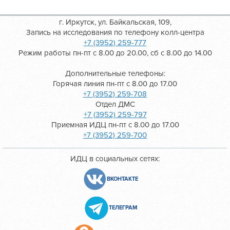
г. Иркутск, ул. Байкальская, 109,
Запись на исследования по телефону колл-центра
+7 (3952) 259-777
Режим работы пн-пт с 8.00 до 20.00, сб с 8.00 до 14.00
Дополнительные телефоны:
Горячая линия пн-пт с 8.00 до 17.00
+7 (3952) 259-708
Отдел ДМС
+7 (3952) 259-797
Приемная ИДЦ пн-пт с 8.00 до 17.00
+7 (3952) 259-700
ИДЦ в социальных сетях:
ВКОНТАКТЕ
ТЕЛЕГРАМ