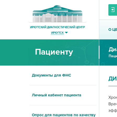
ИРКУТСКИЙ ДИАГНОСТИЧЕСКИЙ ЦЕНТР
О Ц
ИРКУТСК
Ди
Пациенту
Паци
Документы для ФНС
ДИ
Личный кабинет пациента
Хрон
Врач
эфф
Опрос для пациентов по качеству