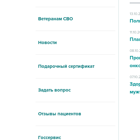
13.10.
Ветеранам СВО
Пол
11.10.
Пла
Новости
08.10
Про
онк
Подарочный сертификат
07.10
Здор
Задать вопрос
муж
Отзывы пациентов
Госсервис