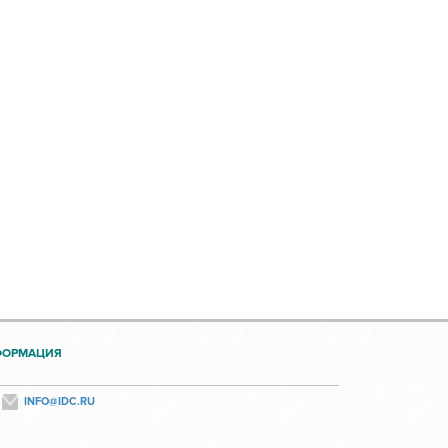
ФОРМАЦИЯ
INFO@IDC.RU