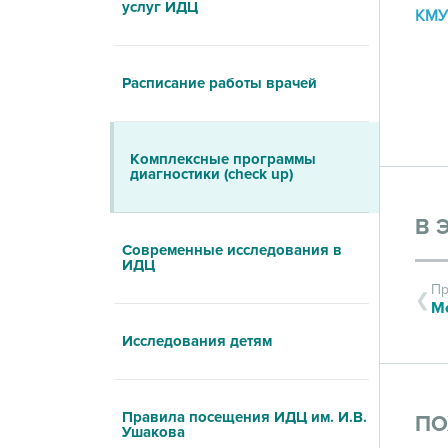
услуг ИДЦ
КМУ
Расписание работы врачей
Комплексные программы
диагностики (check up)
В 
Современные исследования в
ИДЦ
Пр
Исследования детям
Правила посещения ИДЦ им. И.В.
ПО
Ушакова