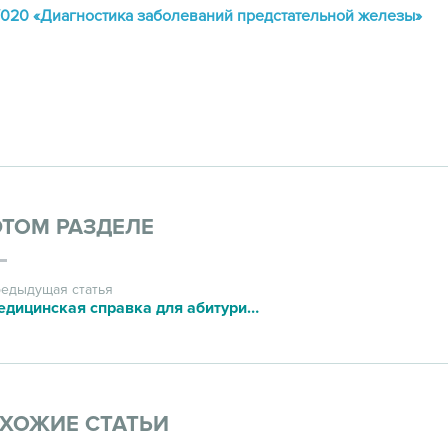
020 «Диагностика заболеваний предстательной железы»
ЭТОМ РАЗДЕЛЕ
едыдущая статья
Медицинская справка для абитуриентов (форма 086/у)
ХОЖИЕ СТАТЬИ