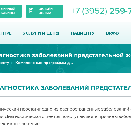
+7 (3952)
259-
ЛИЧНЫЙ
ОНЛАЙН
КАБИНЕТ
ОПЛАТА
ЕНТРЕ
УСЛУГИ И ЦЕНЫ
ПАЦИЕНТУ
ВРАЧУ
агностика заболеваний предстательной 
енту
Комплексные программы диагностики (check up)
АГНОСТИКА ЗАБОЛЕВАНИЙ ПРЕДСТАТЕ
ический простатит одно из распространенных заболеваний 
и Диагностического центра помогут выявить причины забо
ективное лечение.