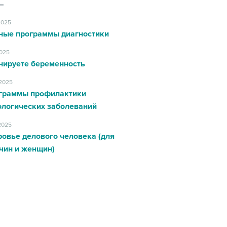
2025
ные программы диагностики
2025
нируете беременность
.2025
граммы профилактики
ологических заболеваний
.2025
овье делового человека (для
чин и женщин)