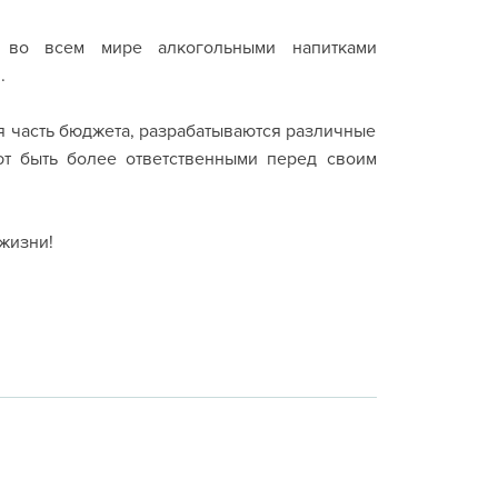
о во всем мире алкогольными напитками
.
я часть бюджета, разрабатываются различные
т быть более ответственными перед своим
жизни!