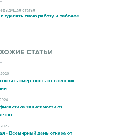
едыдущая статья
Как сделать свою работу и рабочее место комфортным для здоровья!
ХОЖИЕ СТАТЬИ
.2026
снизить смертность от внешних
чин
.2026
филактика зависимости от
жетов
.2026
ая - Всемирный день отказа от