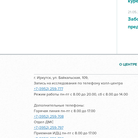
кур
21.05
Заб
пред
О ЦЕНТРЕ
г. Иркутск, ул. Байкальская, 109,
Запись на исследования по телефону колл-центра
+7 (3952) 259-777
Режим работы пн-пт с 8.00 до 20.00, сб с 8.00 до 14.00
Дополнительные телефоны:
Горячая линия пн-пт с 8.00 до 17.00
+7 (3952) 259-708
Отдел ДМС
+7 (3952) 259-797
Приемная ИДЦ пн-пт с 8.00 до 17.00