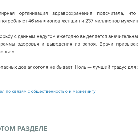
мирная организация здравоохранения подсчитала, чт
употребляют 46 миллионов женщин и 237 миллионов мужчин
орьбу с данным недугом ежегодно выделяется значительна
граммы здоровья и выведения из запоя. Врачи призываю
ровьем.
пасных доз алкоголя не бывает! Ноль — лучший градус для 
ел по связям с общественностью и маркетингу
ЭТОМ РАЗДЕЛЕ