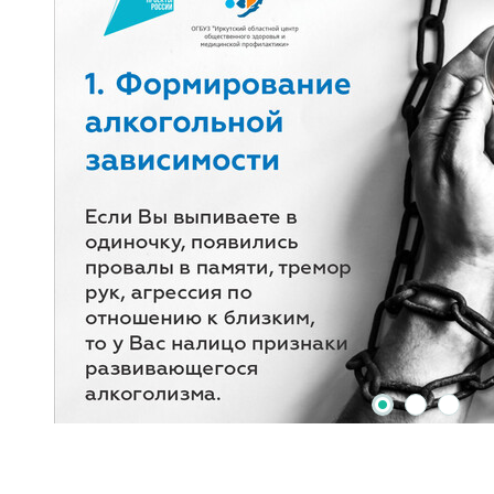
2
3
1