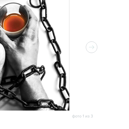
фото 1 из 3