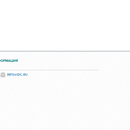
ФОРМАЦИЯ
INFO@IDC.RU