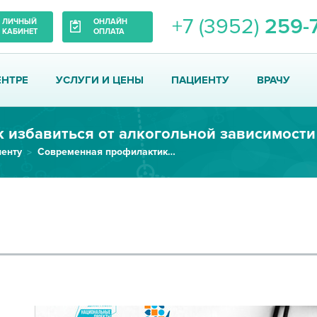
+7 (3952)
259-
ЛИЧНЫЙ
ОНЛАЙН
КАБИНЕТ
ОПЛАТА
ЕНТРЕ
УСЛУГИ И ЦЕНЫ
ПАЦИЕНТУ
ВРАЧУ
к избавиться от алкогольной зависимости
енту
Современная профилактика заболеваний