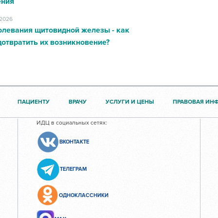
ения
.2026
олевания щитовидной железы - как
отвратить их возникновение?
ПАЦИЕНТУ
ВРАЧУ
УСЛУГИ И ЦЕНЫ
ПРАВОВАЯ ИН
ИДЦ в социальных сетях:
ВКОНТАКТЕ
ТЕЛЕГРАМ
ОДНОКЛАССНИКИ