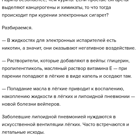
выделяют канцерогены и химикаты, то что тогда
происходит при курении электронных сигарет?
Разбираемся.
— В жидкостях для электронных испарителей есть
никотин, а значит, они оказывают негативное воздействие.
— Растворители, которые добавляют в вейпы: глицерин,
пропиленгликоль, масляный раствор витамина E — при
парении попадают в лёгкие в виде капель и оседают там.
— Попадание масла в лёгкие приводит к воспалению,
накоплению жидкости в лёгких и липоидной пневмонии —
новой болезни вейперов.
Заболевшие липоидной пневмонией нуждаются в
искусственной вентиляции лёгких. Часто встречаются и
летальные исходы.