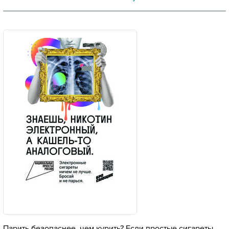
Парить безопаснее, чем курить? Если простые сигареты