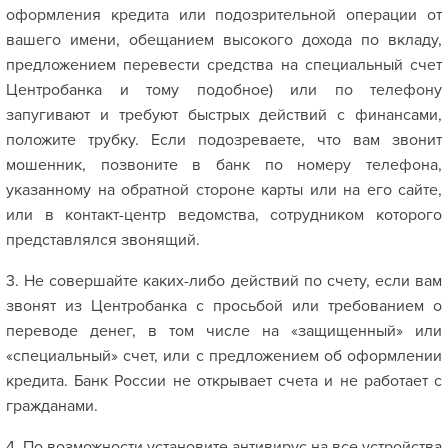
оформления кредита или подозрительной операции от
вашего имени, обещанием высокого дохода по вкладу,
предложением перевести средства на специальный счет
Центробанка и тому подобное) или по телефону
запугивают и требуют быстрых действий с финансами,
положите трубку. Если подозреваете, что вам звонит
мошенник, позвоните в банк по номеру телефона,
указанному на обратной стороне карты или на его сайте,
или в контакт-центр ведомства, сотрудником которого
представлялся звонящий.
3. Не совершайте каких-либо действий по счету, если вам
звонят из Центробанка с просьбой или требованием о
переводе денег, в том числе на «защищенный» или
«специальный» счет, или с предложением об оформлении
кредита. Банк России не открывает счета и не работает с
гражданами.
4. По возможности установите антивирус на все устройства