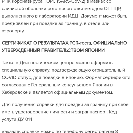
РНК коронавируса ТОРС (SARS-CoV-2) в мазках со
слизистой оболочки рото-носоглотки методом ОТ-ПЦР,
выполненного в лаборатории ИДЦ. Документ может быть
предъявлен при поездке за границу, в отеле или
аэропорту.
СЕРТИФИКАТ О РЕЗУЛЬТАТАХ PCR-теста, ОФИЦИАЛЬНО
УТВЕРЖДЕННЫЙ ПРАВИТЕЛЬСТВОМ ЯПОНИИ
Также в Диагностическом центре можно оформить
специальную справку, подтверждающую отрицательный
COVID-статус, для поездки в Японию. Формат сертификата
согласован с Генеральным консульством Японии в
Хабаровске и является официальным документом.
Для получения справки для поездки за границу при себе
иметь удостоверение личности и загранпаспорт. Код
услуги ДУ 014.
Заказать справку можно по телефону регистратуры 8