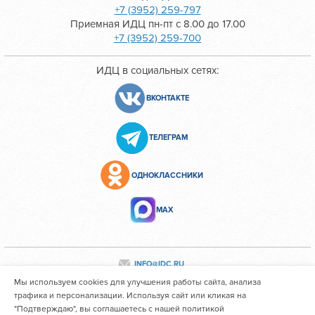
+7 (3952) 259-797
Приемная ИДЦ пн-пт с 8.00 до 17.00
+7 (3952) 259-700
ИДЦ в социальных сетях:
ВКОНТАКТЕ
ТЕЛЕГРАМ
ОДНОКЛАССНИКИ
МАХ
INFO@IDC.RU
Мы используем cookies для улучшения работы сайта, анализа
трафика и персонализации. Используя сайт или кликая на
"Подтверждаю", вы соглашаетесь с нашей политикой
Все персональные данные сотрудников размещены с их