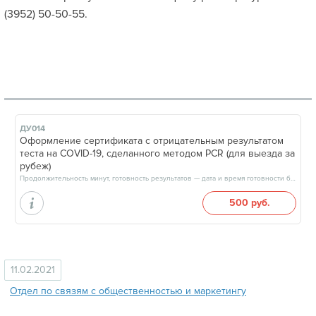
(3952) 50-50-55.
ДУ014
Оформление сертификата с отрицательным результатом
теста на COVID-19, сделанного методом PCR (для выезда за
рубеж)
Продолжительность минут, готовность результатов — дата и время готовности будут сообщены врачом в день приёма
500 руб.
11.02.2021
Отдел по связям с общественностью и маркетингу