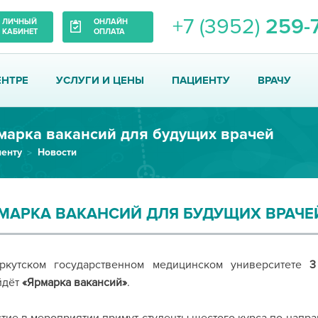
+7 (3952)
259-
ЛИЧНЫЙ
ОНЛАЙН
КАБИНЕТ
ОПЛАТА
ЕНТРЕ
УСЛУГИ И ЦЕНЫ
ПАЦИЕНТУ
ВРАЧУ
марка вакансий для будущих врачей
енту
Новости
МАРКА ВАКАНСИЙ ДЛЯ БУДУЩИХ ВРАЧЕ
ркутском государственном медицинском университете
3 
йдёт
«Ярмарка вакансий»
.