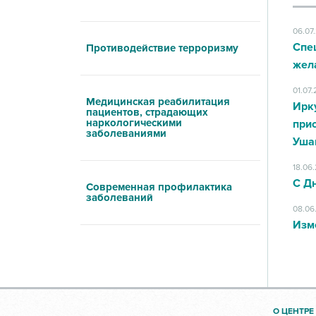
06.07
Спе
Противодействие терроризму
жел
01.07
Медицинская реабилитация
Ирк
пациентов, страдающих
наркологическими
при
заболеваниями
Уша
18.06
С Д
Современная профилактика
заболеваний
08.06
Изм
О ЦЕНТРЕ