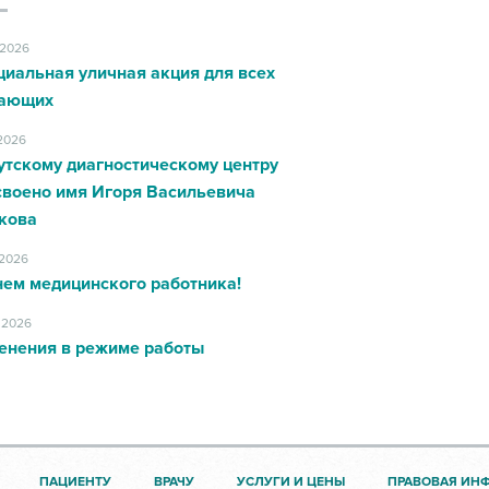
.2026
циальная уличная акция для всех
ающих
.2026
утскому диагностическому центру
своено имя Игоря Васильевича
кова
.2026
нем медицинского работника!
.2026
енения в режиме работы
ПАЦИЕНТУ
ВРАЧУ
УСЛУГИ И ЦЕНЫ
ПРАВОВАЯ ИН