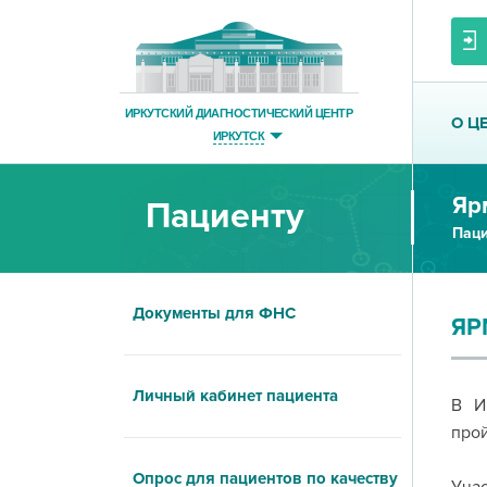
ИРКУТСКИЙ ДИАГНОСТИЧЕСКИЙ ЦЕНТР
О Ц
ИРКУТСК
Яр
Пациенту
Паци
Документы для ФНС
ЯР
Личный кабинет пациента
В И
про
Опрос для пациентов по качеству