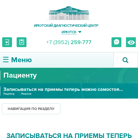
ИРКУТСКИЙ ДИАГНОСТИЧЕСКИЙ ЦЕНТР
ИРКУТСК
+7 (3952)
259-777
☰ Меню
Пациенту
О ЦЕНТРЕ
Записываться на приемы теперь можно самостоятельно!
УСЛУГИ И ЦЕНЫ
Пациенту
Новости
ПАЦИЕНТУ
НАВИГАЦИЯ ПО РАЗДЕЛУ
ВРАЧУ
ЗАПИСЫВАТЬСЯ НА ПРИЕМЫ ТЕПЕРЬ
ПРАВОВАЯ ИНФОРМАЦИЯ