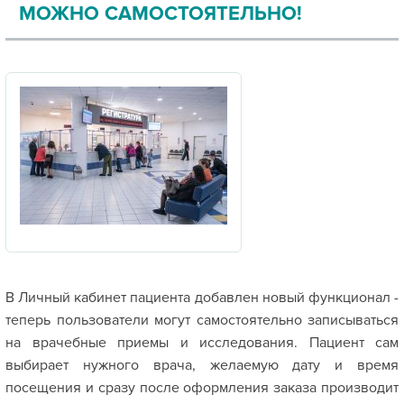
МОЖНО САМОСТОЯТЕЛЬНО!
В Личный кабинет пациента добавлен новый функционал -
теперь пользователи могут самостоятельно записываться
на врачебные приемы и исследования. Пациент сам
выбирает нужного врача, желаемую дату и время
посещения и сразу после оформления заказа производит