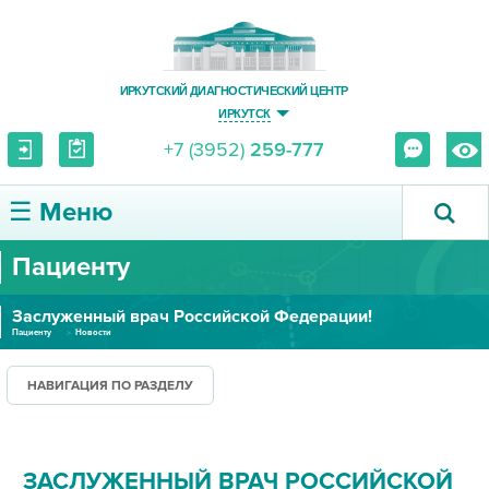
ИРКУТСКИЙ ДИАГНОСТИЧЕСКИЙ ЦЕНТР
ИРКУТСК
+7 (3952)
259-777
☰ Меню
Пациенту
О ЦЕНТРЕ
Заслуженный врач Российской Федерации!
УСЛУГИ И ЦЕНЫ
Пациенту
Новости
ПАЦИЕНТУ
НАВИГАЦИЯ ПО РАЗДЕЛУ
ВРАЧУ
ЗАСЛУЖЕННЫЙ ВРАЧ РОССИЙСКОЙ
ПРАВОВАЯ ИНФОРМАЦИЯ