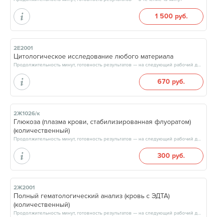
1 500 руб.
2Е2001
Цитологическое исследование любого материала
Продолжительность минут, готовность результатов — на следующий рабочий день, после 18:00
670 руб.
2Ж1026/к
Глюкоза (плазма крови, стабилизированная флуоратом)
(количественный)
Продолжительность минут, готовность результатов — на следующий рабочий день, после 15:00
300 руб.
2Ж2001
Полный гематологический анализ (кровь с ЭДТА)
(количественный)
Продолжительность минут, готовность результатов — на следующий рабочий день, после 17:00