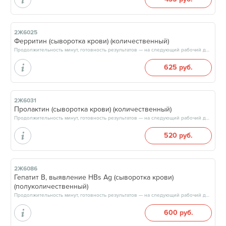
2Ж6025
Ферритин (сыворотка крови) (количественный)
Продолжительность минут, готовность результатов — на следующий рабочий день, после 17:00
625 руб.
2Ж6031
Пролактин (сыворотка крови) (количественный)
Продолжительность минут, готовность результатов — на следующий рабочий день, после 17:00
520 руб.
2Ж6086
Гепатит В, выявление HBs Ag (сыворотка крови)
(полуколичественный)
Продолжительность минут, готовность результатов — на следующий рабочий день, после 17:00
600 руб.