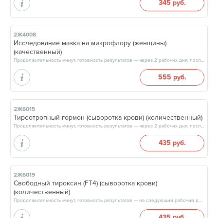
345 руб.
2Ж4008
Исследование мазка на микрофлору (женщины)
(качественный)
Продолжительность минут, готовность результатов — через 2 рабочих дня, после 17:00
555 руб.
2Ж6015
Тиреотропный гормон (сыворотка крови) (количественный)
Продолжительность минут, готовность результатов — через 2 рабочих дня, после 17:00
435 руб.
2Ж6019
Свободный тироксин (FT4) (сыворотка крови)
(количественный)
Продолжительность минут, готовность результатов — на следующий рабочий день, после 17:00
435 руб.