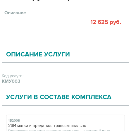
Описание
12 625 руб.
ОПИСАНИЕ УСЛУГИ
Код услуги:
КМУ003
УСЛУГИ В СОСТАВЕ КОМПЛЕКСА
1Б2008
УЗИ матки и придатков трансвагинально
Продолжительность минут, готовность результатов — в течение 15 минут