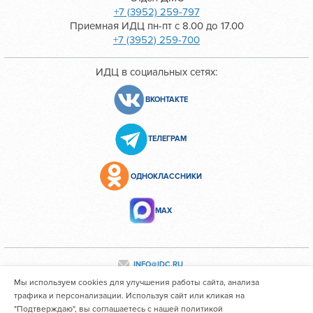
+7 (3952) 259-797
Приемная ИДЦ пн-пт с 8.00 до 17.00
+7 (3952) 259-700
ИДЦ в социальных сетях:
ВКОНТАКТЕ
ТЕЛЕГРАМ
ОДНОКЛАССНИКИ
МАХ
INFO@IDC.RU
Мы используем cookies для улучшения работы сайта, анализа
трафика и персонализации. Используя сайт или кликая на
"Подтверждаю", вы соглашаетесь с нашей политикой
Все персональные данные сотрудников размещены с их