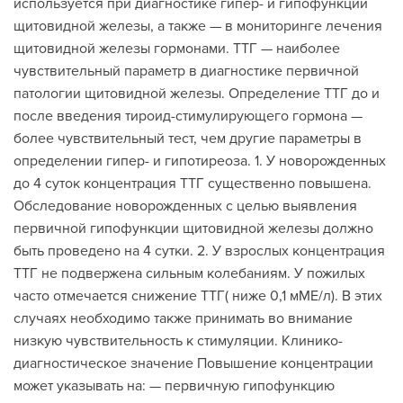
используется при диагностике гипер- и гипофункции
щитовидной железы, а также — в мониторинге лечения
щитовидной железы гормонами. ТТГ — наиболее
чувствительный параметр в диагностике первичной
патологии щитовидной железы. Определение ТТГ до и
после введения тироид-стимулирующего гормона —
более чувствительный тест, чем другие параметры в
определении гипер- и гипотиреоза. 1. У новорожденных
до 4 суток концентрация ТТГ существенно повышена.
Обследование новорожденных с целью выявления
первичной гипофункции щитовидной железы должно
быть проведено на 4 сутки. 2. У взрослых концентрация
ТТГ не подвержена сильным колебаниям. У пожилых
часто отмечается снижение ТТГ( ниже 0,1 мМЕ/л). В этих
случаях необходимо также принимать во внимание
низкую чувствительность к стимуляции. Клинико-
диагностическое значение Повышение концентрации
может указывать на: — первичную гипофункцию