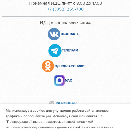
Приемная ИДЦ пн-пт с 8.00 до 17.00
+7 (3952) 259-700
ИДЦ в социальных сетях:
ВКОНТАКТЕ
ТЕЛЕГРАМ
ОДНОКЛАССНИКИ
МАХ
INFO@IDC.RU
Мы используем cookies для улучшения работы сайта, анализа
трафика и персонализации. Используя сайт или кликая на
"Подтверждаю", вы соглашаетесь с нашей политикой
Все персональные данные сотрудников размещены с их
использования персональных данных и cookies в соответствии с
согласия