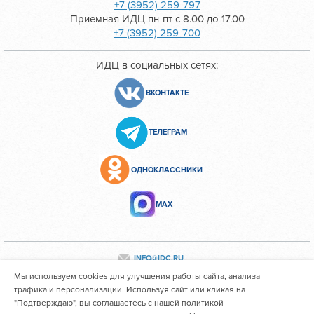
+7 (3952) 259-797
Приемная ИДЦ пн-пт с 8.00 до 17.00
+7 (3952) 259-700
ИДЦ в социальных сетях:
ВКОНТАКТЕ
ТЕЛЕГРАМ
ОДНОКЛАССНИКИ
МАХ
INFO@IDC.RU
Мы используем cookies для улучшения работы сайта, анализа
трафика и персонализации. Используя сайт или кликая на
"Подтверждаю", вы соглашаетесь с нашей политикой
Все персональные данные сотрудников размещены с их