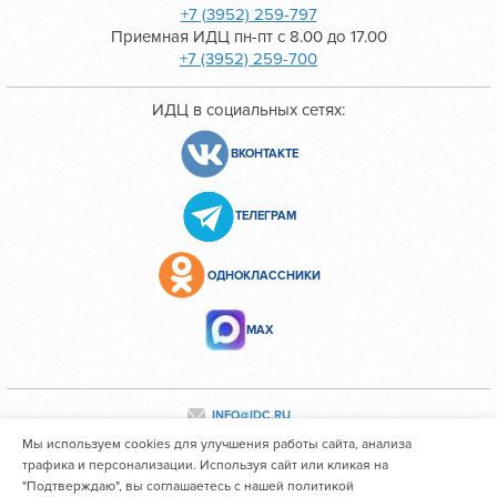
+7 (3952) 259-797
Приемная ИДЦ пн-пт с 8.00 до 17.00
+7 (3952) 259-700
ИДЦ в социальных сетях:
ВКОНТАКТЕ
ТЕЛЕГРАМ
ОДНОКЛАССНИКИ
МАХ
INFO@IDC.RU
Мы используем cookies для улучшения работы сайта, анализа
трафика и персонализации. Используя сайт или кликая на
"Подтверждаю", вы соглашаетесь с нашей политикой
Все персональные данные сотрудников размещены с их