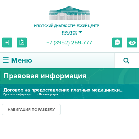
ИРКУТСКИЙ ДИАГНОСТИЧЕСКИЙ ЦЕНТР
ИРКУТСК
+7 (3952)
259-777
☰ Меню
Правовая информация
О ЦЕНТРЕ
Договор на предоставление платных медицинских услуг c пациентом
УСЛУГИ И ЦЕНЫ
Правовая информация
Платные услуги
Договор на предоставление платных медицинских услуг c пациентом
ПАЦИЕНТУ
НАВИГАЦИЯ ПО РАЗДЕЛУ
ВРАЧУ
ПРАВОВАЯ ИНФОРМАЦИЯ