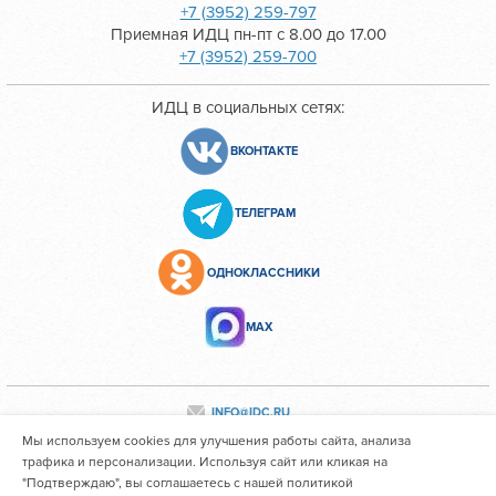
+7 (3952) 259-797
Приемная ИДЦ пн-пт с 8.00 до 17.00
+7 (3952) 259-700
ИДЦ в социальных сетях:
ВКОНТАКТЕ
ТЕЛЕГРАМ
ОДНОКЛАССНИКИ
МАХ
INFO@IDC.RU
Мы используем cookies для улучшения работы сайта, анализа
трафика и персонализации. Используя сайт или кликая на
"Подтверждаю", вы соглашаетесь с нашей политикой
Все персональные данные сотрудников размещены с их