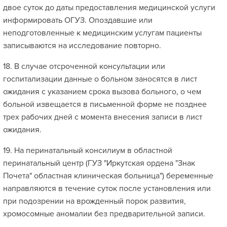
двое суток до даты предоставления медицинской услуги
информировать ОГУЗ. Опоздавшие или
неподготовленные к медицинским услугам пациенты
записываются на исследование повторно.
18. В случае отсроченной консультации или
госпитализации данные о больном заносятся в лист
ожидания с указанием срока вызова больного, о чем
больной извещается в письменной форме не позднее
трех рабочих дней с момента внесения записи в лист
ожидания.
19. На перинатальный консилиум в областной
перинатальный центр (ГУЗ "Иркутская ордена "Знак
Почета" областная клиническая больница") беременные
направляются в течение суток после установления или
при подозрении на врожденный порок развития,
хромосомные аномалии без предварительной записи.