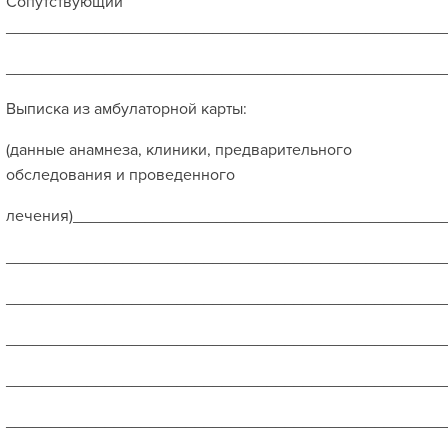
Сопутствующий
_________________________________________________
_________________________________________________
Выписка из амбулаторной карты:
(данные анамнеза, клиники, предварительного
обследования и проведенного
лечения)_________________________________________
_________________________________________________
_________________________________________________
_________________________________________________
_________________________________________________
_________________________________________________