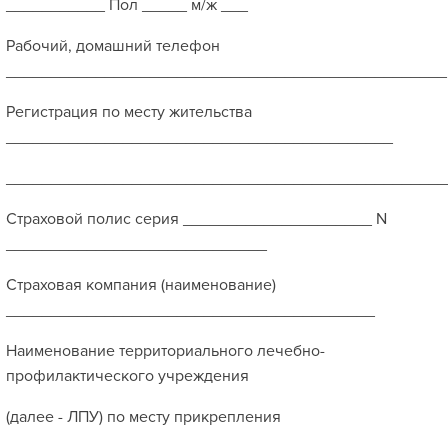
___________ Пол _____ м/ж ___
Рабочий, домашний телефон
_________________________________________________
Регистрация по месту жительства
___________________________________________
_________________________________________________
Страховой полис серия _____________________ N
_____________________________
Страховая компания (наименование)
_________________________________________
Наименование территориального лечебно-
профилактического учреждения
(далее - ЛПУ) по месту прикрепления
_______________________________________