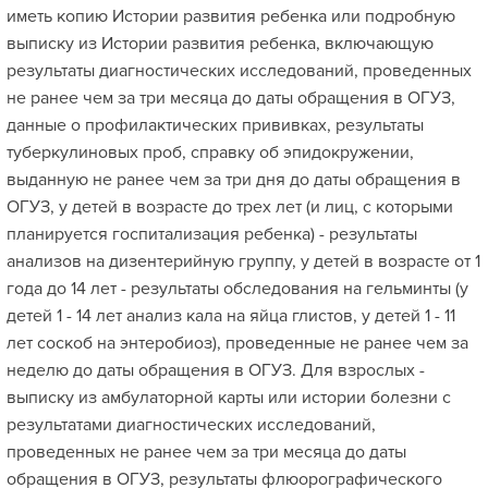
иметь копию Истории развития ребенка или подробную
выписку из Истории развития ребенка, включающую
результаты диагностических исследований, проведенных
не ранее чем за три месяца до даты обращения в ОГУЗ,
данные о профилактических прививках, результаты
туберкулиновых проб, справку об эпидокружении,
выданную не ранее чем за три дня до даты обращения в
ОГУЗ, у детей в возрасте до трех лет (и лиц, с которыми
планируется госпитализация ребенка) - результаты
анализов на дизентерийную группу, у детей в возрасте от 1
года до 14 лет - результаты обследования на гельминты (у
детей 1 - 14 лет анализ кала на яйца глистов, у детей 1 - 11
лет соскоб на энтеробиоз), проведенные не ранее чем за
неделю до даты обращения в ОГУЗ. Для взрослых -
выписку из амбулаторной карты или истории болезни с
результатами диагностических исследований,
проведенных не ранее чем за три месяца до даты
обращения в ОГУЗ, результаты флюорографического