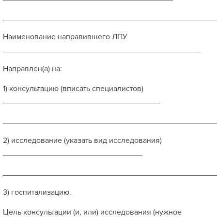
_________________________________________________
Наименование направившего ЛПУ
_____________________________________________
Направлен(а) на:
1) консультацию (вписать специалистов)
____________________________________
_________________________________________________
2) исследование (указать вид исследования)
________________________________
_________________________________________________
3) госпитализацию.
Цель консультации (и, или) исследования (нужное