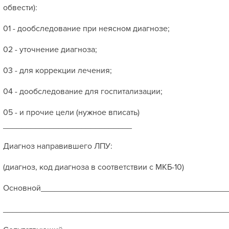
обвести):
01 - дообследование при неясном диагнозе;
02 - уточнение диагноза;
03 - для коррекции лечения;
04 - дообследование для госпитализации;
05 - и прочие цели (нужное вписать)
____________________________
Диагноз направившего ЛПУ:
(диагноз, код диагноза в соответствии с МКБ-10)
Основной________________________________________
_________________________________________________