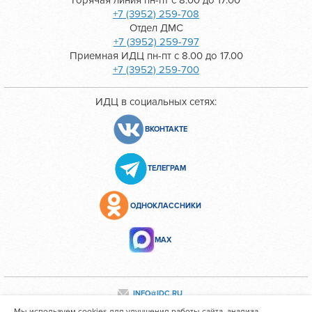
Горячая линия пн-пт с 8.00 до 17.00
+7 (3952) 259-708
Отдел ДМС
+7 (3952) 259-797
Приемная ИДЦ пн-пт с 8.00 до 17.00
+7 (3952) 259-700
ИДЦ в социальных сетях:
ВКОНТАКТЕ
ТЕЛЕГРАМ
ОДНОКЛАССНИКИ
МАХ
INFO@IDC.RU
Мы используем cookies для улучшения работы сайта, анализа