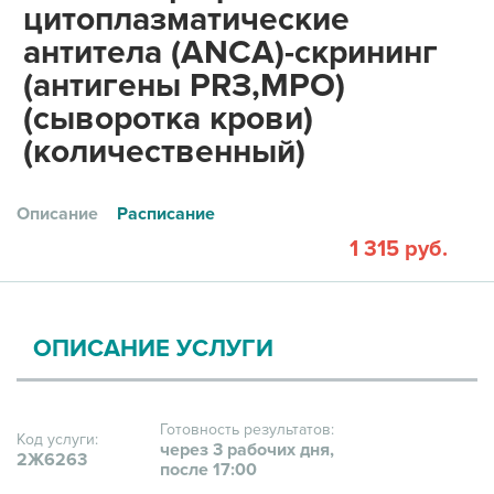
цитоплазматические
антитела (ANCA)-скрининг
(антигены PRЗ,МРО)
(сыворотка крови)
(количественный)
Описание
Расписание
1 315 руб.
ОПИСАНИЕ УСЛУГИ
Готовность результатов:
Код услуги:
через 3 рабочих дня,
2Ж6263
после 17:00