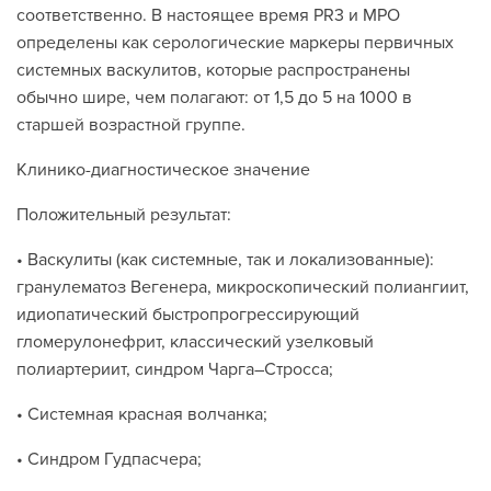
соответственно. В настоящее время РR3 и MPO
определены как серологические маркеры первичных
системных васкулитов, которые распространены
обычно шире, чем полагают: от 1,5 до 5 на 1000 в
старшей возрастной группе.
Клинико-диагностическое значение
Положительный результат:
• Васкулиты (как системные, так и локализованные):
гранулематоз Вегенера, микроскопический полиангиит,
идиопатический быстропрогрессирующий
гломерулонефрит, классический узелковый
полиартериит, синдром Чарга–Стросса;
• Системная красная волчанка;
• Синдром Гудпасчера;