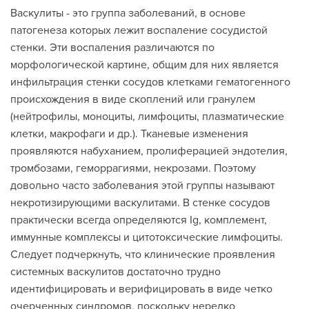
Васкулиты - это группа заболеваний, в основе
патогенеза которых лежит воспаление сосудистой
стенки. Эти воспаления различаются по
морфологической картине, общим для них является
инфильтрация стенки сосудов клетками гематогенного
происхождения в виде скоплений или гранулем
(нейтрофилы, моноциты, лимфоциты, плазматические
клетки, макрофаги и др.). Тканевые изменения
проявляются набуханием, пролиферацией эндотелия,
тромбозами, геморрагиями, некрозами. Поэтому
довольно часто заболевания этой группы называют
некротизирующими васкулитами. В стенке сосудов
практически всегда определяются Ig, комплемент,
иммунные комплексы и цитотоксические лимфоциты.
Следует подчеркнуть, что клинические проявления
системных васкулитов достаточно трудно
идентифицировать и верифицировать в виде четко
очерченных синдромов, поскольку нередко