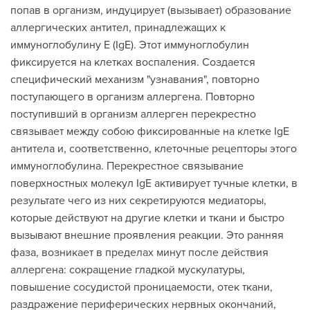
попав в организм, индуцирует (вызывает) образование
аллергических антител, принадлежащих к
иммуноглобулину Е (IgE). Этот иммуноглобулин
фиксируется на клетках воспаления. Создается
специфический механизм "узнавания", повторно
поступающего в организм аллергена. Повторно
поступивший в организм аллерген перекрестно
связывает между собою фиксированные на клетке IgE
антитела и, соответственно, клеточные рецепторы этого
иммуноглобулина. Перекрестное связывание
поверхностных молекул IgE активирует тучные клетки, в
результате чего из них секретируются медиаторы,
которые действуют на другие клетки и ткани и быстро
вызывают внешние проявления реакции. Это ранняя
фаза, возникает в пределах минут после действия
аллергена: сокращение гладкой мускулатуры,
повышение сосудистой проницаемости, отек ткани,
раздражение периферических нервных окончаний,