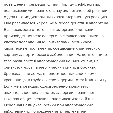
повышенная секреция слизи. Наряду с эффектами,
возникающими в раннюю фазу аллергической реакции,
отдельные медиаторы вызывают отсроченную реакцию.
Она развивается через 6-8 ч после действия аллергена.
В зависимости от того, в каком органе или ткани
произойдет встреча аллергена с фиксированными на
клетках воспаления IgE антителами, возникают
характерные проявления, создающие клиническую
картину аллергического заболевания. На конъюнктиве
глаз развивается аллергический конъюнктивит, на
слизистой носа - аллергический ринит, в бронхах -
бронхиальная астма, в поверхностных слоях кожи -
крапивница, в глубоких слоях дермы - отек Квинке и т.д.
Если же в реакцию одновременно включается
значительное число клеток аллергии, возникает
тяжелая общая реакция - анафилактический шок.
Основная цель диагностики при аллергических
заболеваниях - определение аллергена или