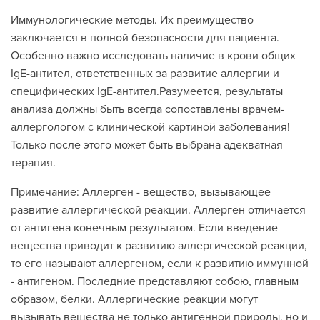
Иммунологические методы. Их преимущество
заключается в полной безопасности для пациента.
Особенно важно исследовать наличие в крови общих
IgE-антител, ответственных за развитие аллергии и
специфических IgE-антител.Разумеется, результаты
анализа должны быть всегда сопоставлены врачем-
аллергологом с клинической картиной заболевания!
Только после этого может быть выбрана адекватная
терапия.
Примечание: Аллерген - вещество, вызывающее
развитие аллергической реакции. Аллерген отличается
от антигена конечным результатом. Если введение
вещества приводит к развитию аллергической реакции,
то его называют аллергеном, если к развитию иммунной
- антигеном. Последние представляют собою, главным
образом, белки. Аллергические реакции могут
вызывать вещества не только антигенной природы, но и