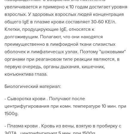
увеличивается и примерно к 10 годам достигает уровня
взрослых. У здоровых взрослых людей концентрация
общего IgE в плазме крови составляет 30-60 КЕ/л.
Клетки, продуцирующие IgE, относятся к
долгоживущим. Полагают, что они находятся
преимущественно в лимфоидной ткани слизистых
оболочек и лимфатичесшх узлах. Поэтому "шоковыми"
органами при реагановом типе реакции являются, в
первую очередь, органы дыхания, кишечник,
конъюнктива глаза.
Биологический материал:
- Сыворотка крови . Получают после
центрифугирования при комн. температуре 10 мин. при
1500g.
- Плазма крови . Кровь из вены, взятую в пробирку с
ЭДТА , центрифугируют 5 мин. при 1500g.