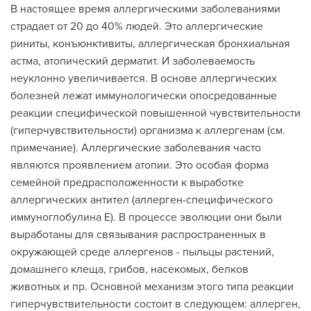
В настоящее время аллергическими заболеваниями
страдает от 20 до 40% людей. Это аллергические
риниты, конъюнктивиты, аллергическая бронхиальная
астма, атопический дерматит. И заболеваемость
неуклонно увеличивается. В основе аллергических
болезней лежат иммунологически опосредованные
реакции специфической повышенной чувствительности
(гиперчувствительности) организма к аллергенам (см.
примечание). Аллергические заболевания часто
являются проявлением атопии. Это особая форма
семейной предрасположенности к выработке
аллергических антител (аллерген-специфического
иммуноглобулина Е). В процессе эволюции они были
выработаны для связывания распространенных в
окружающей среде аллергенов - пыльцы растений,
домашнего клеща, грибов, насекомых, белков
животных и пр. Основной механизм этого типа реакции
гиперчувствительности состоит в следующем: аллерген,