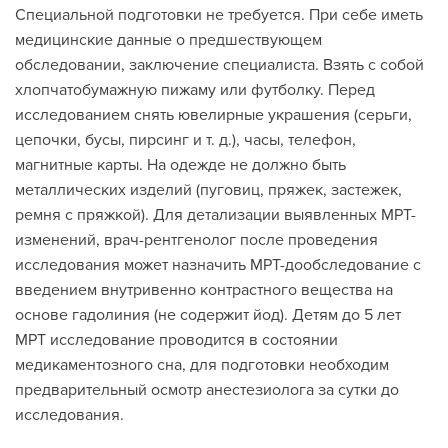
Специальной подготовки не требуется. При себе иметь
медицинские данные о предшествующем
обследовании, заключение специалиста. Взять с собой
хлопчатобумажную пижаму или футболку. Перед
исследованием снять ювелирные украшения (серьги,
цепочки, бусы, пирсинг и т. д.), часы, телефон,
магнитные карты. На одежде не должно быть
металлических изделий (пуговиц, пряжек, застежек,
ремня с пряжкой). Для детализации выявленных МРТ-
изменений, врач-рентгенолог после проведения
исследования может назначить МРТ-дообследование с
введением внутривенно контрастного вещества на
основе гадолиния (не содержит йод). Детям до 5 лет
МРТ исследование проводится в состоянии
медикаментозного сна, для подготовки необходим
предварительный осмотр анестезиолога за сутки до
исследования.