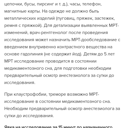
цепочки, бусы, пирсинг и т. д.), часы, телефон,
магнитные карты. На одежде не должно быть
металлических изделий (пуговиц, пряжек, застежек,
ремня с пряжкой). Для детализации выявленных МРТ-
изменений, врач-рентгенолог после проведения
исследования может назначить МРТ-дообследование с
введением внутривенно контрастного вещества на
основе гадолиния (не содержит йод). Детям до 5 лет
МРТ исследование проводится в состоянии
медикаментозного сна, для подготовки необходим
предварительный осмотр анестезиолога за сутки до
исследования.
При клаустрофобии, треморе возможно МРТ-
исследование в состоянии медикаментозного сна.
Необходим предварительный осмотр анестезиолога за
сутки до исследования.
Явка на исследование за 15 минут до назначенного