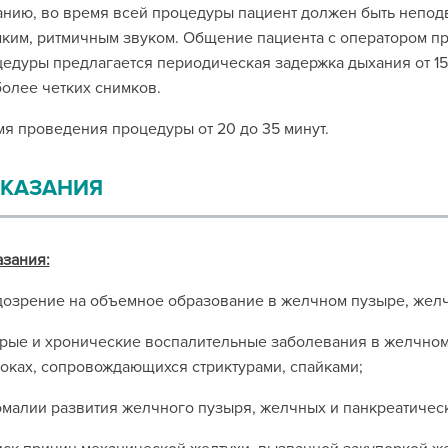
нию, во время всей процедуры пациент должен быть непо
ким, ритмичным звуком. Общение пациента с оператором пр
едуры предлагается периодическая задержка дыхания от 15 
олее четких снимков.
я проведения процедуры от 20 до 35 минут.
КАЗАНИЯ
зания:
дозрение на объемное образование в желчном пузыре, желч
трые и хронические воспалительные заболевания в желчно
оках, сопровождающихся стриктурами, спайками;
омалии развития желчного пузыря, желчных и панкреатичес