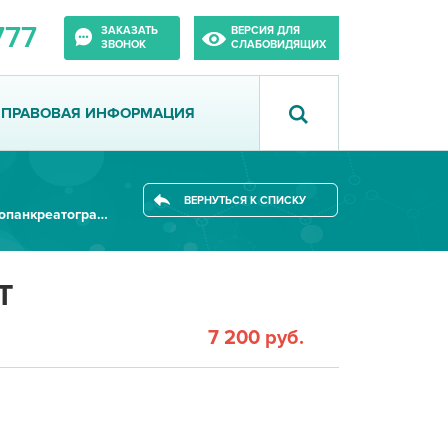
777
ЗАКАЗАТЬ
ВЕРСИЯ ДЛЯ
ЗВОНОК
СЛАБОВИДЯЩИХ
ПРАВОВАЯ ИНФОРМАЦИЯ
ВЕРНУТЬСЯ К СПИСКУ
МРТ холангиопанкреатография 3Т
Т
7 200 руб.