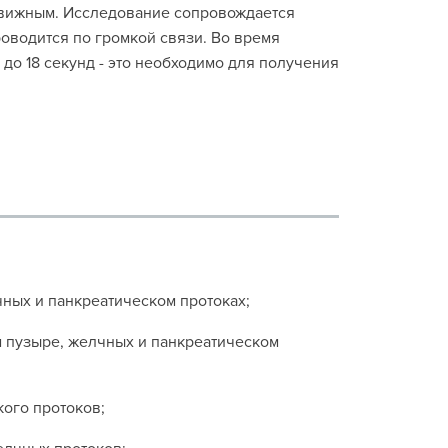
движным. Исследование сопровождается
оводится по громкой связи. Во время
до 18 секунд - это необходимо для получения
ных и панкреатическом протоках;
м пузыре, желчных и панкреатическом
кого протоков;