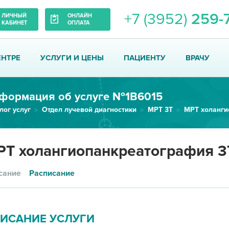
+7 (3952)
259-
ЛИЧНЫЙ
ОНЛАЙН
КАБИНЕТ
ОПЛАТА
ЕНТРЕ
УСЛУГИ И ЦЕНЫ
ПАЦИЕНТУ
ВРАЧУ
формация об услуге №1В6015
лог услуг
Отдел лучевой диагностики
МРТ 3Т
Т холангиопанкреатография 3
сание
Расписание
ИСАНИЕ УСЛУГИ