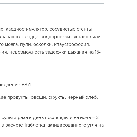
ме: кардиостимулятор, сосудистые стенты
 клапанов сердца, эндопротезы суставов или
о мозга, пули, осколки, клаустрофобия,
ия, невозможность задержки дыхания на 15-
роведение УЗИ.
ие продукты: овощи, фрукты, черный хлеб,
сулы 3 раза в день после еды и на ночь – 2
в расчете 1таблетка активированного угля на