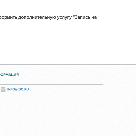
формить дополнительную услугу “Запись на
ФОРМАЦИЯ
INFO@IDC.RU