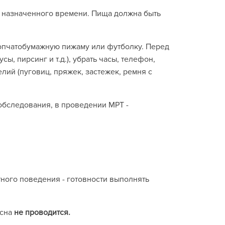
о назначенного времени. Пища должна быть
опчатобумажную пижаму или футболку. Перед
, пирсинг и т.д.), убрать часы, телефон,
лий (пуговиц, пряжек, застежек, ремня с
обследования, в проведении МРТ -
ного поведения - готовности выполнять
 сна
не проводится.