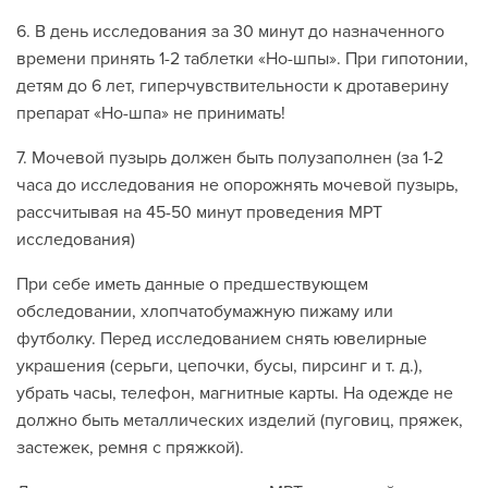
6. В день исследования за 30 минут до назначенного
времени принять 1-2 таблетки «Но-шпы». При гипотонии,
детям до 6 лет, гиперчувствительности к дротаверину
препарат «Но-шпа» не принимать!
7. Мочевой пузырь должен быть полузаполнен (за 1-2
часа до исследования не опорожнять мочевой пузырь,
рассчитывая на 45-50 минут проведения МРТ
исследования)
При себе иметь данные о предшествующем
обследовании, хлопчатобумажную пижаму или
футболку. Перед исследованием снять ювелирные
украшения (серьги, цепочки, бусы, пирсинг и т. д.),
убрать часы, телефон, магнитные карты. На одежде не
должно быть металлических изделий (пуговиц, пряжек,
застежек, ремня с пряжкой).