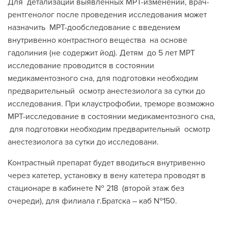
Для детализации выявленных МРТ-изменений, врач-
рентгенолог после проведения исследования может
назначить МРТ-дообследование с введением
внутривенно контрастного вещества на основе
гадолиния (не содержит йод). Детям до 5 лет МРТ
исследование проводится в состоянии
медикаментозного сна, для подготовки необходим
предварительный осмотр анестезиолога за сутки до
исследования. При клаустрофобии, треморе возможно
МРТ-исследование в состоянии медикаментозного сна,
для подготовки необходим предварительный осмотр
анестезиолога за сутки до исследовани.
Контрастный препарат будет вводиться внутривенно
через катетер, установку в вену катетера проводят в
стационаре в кабинете № 218 (второй этаж без
очереди), для филиала г.Братска – каб №150.