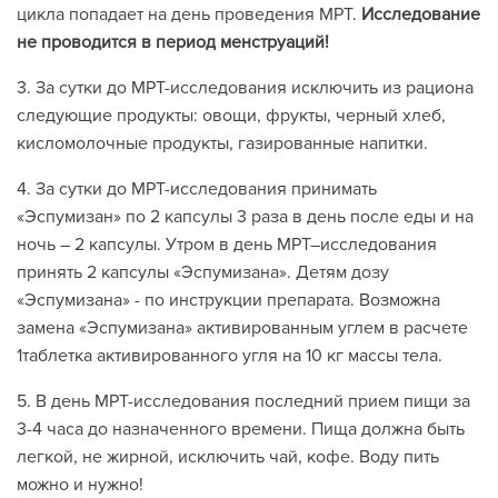
цикла попадает на день проведения МРТ.
Исследование
не проводится в период менструаций!
3. За сутки до МРТ-исследования исключить из рациона
следующие продукты: овощи, фрукты, черный хлеб,
кисломолочные продукты, газированные напитки.
4. За сутки до МРТ-исследования принимать
«Эспумизан» по 2 капсулы 3 раза в день после еды и на
ночь – 2 капсулы. Утром в день МРТ–исследования
принять 2 капсулы «Эспумизана». Детям дозу
«Эспумизана» - по инструкции препарата. Возможна
замена «Эспумизана» активированным углем в расчете
1таблетка активированного угля на 10 кг массы тела.
5. В день МРТ-исследования последний прием пищи за
3-4 часа до назначенного времени. Пища должна быть
легкой, не жирной, исключить чай, кофе. Воду пить
можно и нужно!