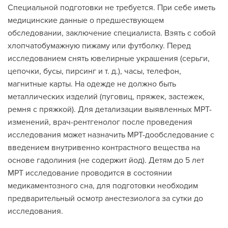
Специальной подготовки не требуется. При себе иметь
медицинские данные о предшествующем
обследовании, заключение специалиста. Взять с собой
хлопчатобумажную пижаму или футболку. Перед
исследованием снять ювелирные украшения (серьги,
цепочки, бусы, пирсинг и т. д.), часы, телефон,
магнитные карты. На одежде не должно быть
металлических изделий (пуговиц, пряжек, застежек,
ремня с пряжкой). Для детализации выявленных МРТ-
изменений, врач-рентгенолог после проведения
исследования может назначить МРТ-дообследование с
введением внутривенно контрастного вещества на
основе гадолиния (не содержит йод). Детям до 5 лет
МРТ исследование проводится в состоянии
медикаментозного сна, для подготовки необходим
предварительный осмотр анестезиолога за сутки до
исследования.