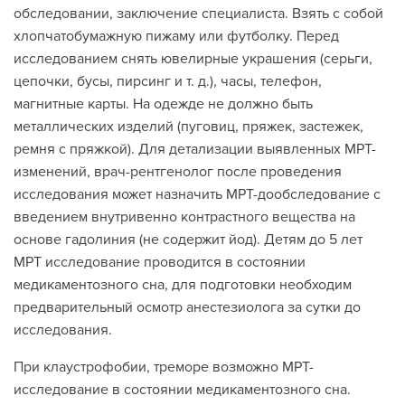
обследовании, заключение специалиста. Взять с собой
хлопчатобумажную пижаму или футболку. Перед
исследованием снять ювелирные украшения (серьги,
цепочки, бусы, пирсинг и т. д.), часы, телефон,
магнитные карты. На одежде не должно быть
металлических изделий (пуговиц, пряжек, застежек,
ремня с пряжкой). Для детализации выявленных МРТ-
изменений, врач-рентгенолог после проведения
исследования может назначить МРТ-дообследование с
введением внутривенно контрастного вещества на
основе гадолиния (не содержит йод). Детям до 5 лет
МРТ исследование проводится в состоянии
медикаментозного сна, для подготовки необходим
предварительный осмотр анестезиолога за сутки до
исследования.
При клаустрофобии, треморе возможно МРТ-
исследование в состоянии медикаментозного сна.