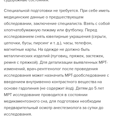
судорожные состояния.
Специальной подготовки не требуется. При себе иметь
медицинские данные о предшествующем
обследовании, заключение специалиста. Взять с собой
хлопчатобумажную пижаму или футболку. Перед
исследованием снять ювелирные украшения (серьги,
цепочки, бусы, пирсинг и т. д.), часы, телефон,
магнитные карты. На одежде не должно быть
металлических изделий (пуговиц, пряжек, застежек,
ремня с пряжкой). Для детализации выявленных МРТ-
изменений, врач-рентгенолог после проведения
исследования может назначить МРТ-дообследование с
введением внутривенно контрастного вещества на
основе гадолиния (не содержит йод). Детям до 5 лет
МРТ исследование проводится в состоянии
медикаментозного сна, для подготовки необходим
предварительный осмотр анестезиолога за сутки до
исследования.