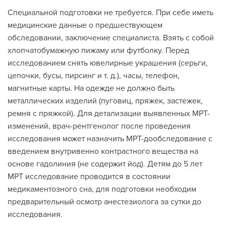
Специальной подготовки не требуется. При себе иметь
медицинские данные о предшествующем
обследовании, заключение специалиста. Взять с собой
хлопчатобумажную пижаму или футболку. Перед
исследованием снять ювелирные украшения (серьги,
цепочки, бусы, пирсинг и т. д.), часы, телефон,
магнитные карты. На одежде не должно быть
металлических изделий (пуговиц, пряжек, застежек,
ремня с пряжкой). Для детализации выявленных МРТ-
изменений, врач-рентгенолог после проведения
исследования может назначить МРТ-дообследование с
введением внутривенно контрастного вещества на
основе гадолиния (не содержит йод). Детям до 5 лет
МРТ исследование проводится в состоянии
медикаментозного сна, для подготовки необходим
предварительный осмотр анестезиолога за сутки до
исследования.