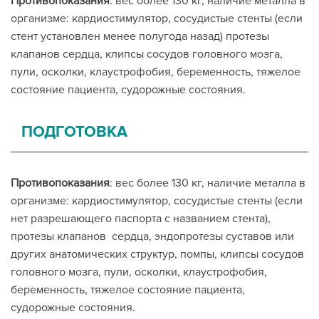
Противопоказания
: вес более 130 кг, наличие металла в
организме: кардиостимулятор, сосудистые стенты (если
стент установлен менее полугода назад) протезы
клапанов сердца, клипсы сосудов головного мозга,
пули, осколки, клаустрофобия, беременность, тяжелое
состояние пациента, судорожные состояния.
ПОДГОТОВКА
Противопоказания
: вес более 130 кг, наличие металла в
организме: кардиостимулятор, сосудистые стенты (если
нет разрешающего паспорта с названием стента),
протезы клапанов сердца, эндопротезы суставов или
других анатомических структур, помпы, клипсы сосудов
головного мозга, пули, осколки, клаустрофобия,
беременность, тяжелое состояние пациента,
судорожные состояния.