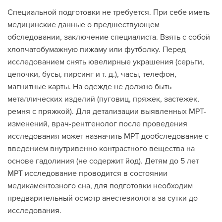
Специальной подготовки не требуется. При себе иметь
медицинские данные о предшествующем
обследовании, заключение специалиста. Взять с собой
хлопчатобумажную пижаму или футболку. Перед
исследованием снять ювелирные украшения (серьги,
цепочки, бусы, пирсинг и т. д.), часы, телефон,
магнитные карты. На одежде не должно быть
металлических изделий (пуговиц, пряжек, застежек,
ремня с пряжкой). Для детализации выявленных МРТ-
изменений, врач-рентгенолог после проведения
исследования может назначить МРТ-дообследование с
введением внутривенно контрастного вещества на
основе гадолиния (не содержит йод). Детям до 5 лет
МРТ исследование проводится в состоянии
медикаментозного сна, для подготовки необходим
предварительный осмотр анестезиолога за сутки до
исследования.