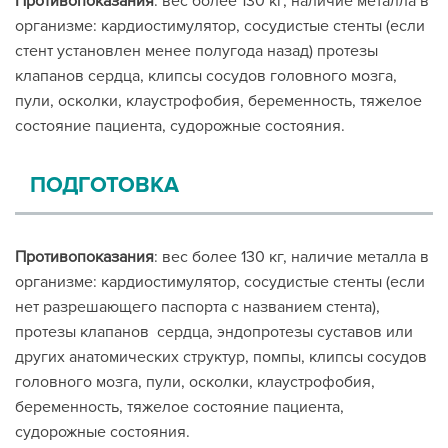
Противопоказания
: вес более 130 кг, наличие металла в
организме: кардиостимулятор, сосудистые стенты (если
стент установлен менее полугода назад) протезы
клапанов сердца, клипсы сосудов головного мозга,
пули, осколки, клаустрофобия, беременность, тяжелое
состояние пациента, судорожные состояния.
ПОДГОТОВКА
Противопоказания
: вес более 130 кг, наличие металла в
организме: кардиостимулятор, сосудистые стенты (если
нет разрешающего паспорта с названием стента),
протезы клапанов сердца, эндопротезы суставов или
других анатомических структур, помпы, клипсы сосудов
головного мозга, пули, осколки, клаустрофобия,
беременность, тяжелое состояние пациента,
судорожные состояния.