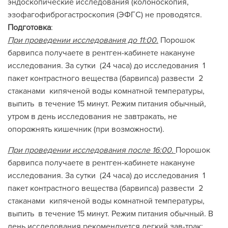
эндоскопические исследования (колоноскопия,
эзофагофиброгастроскопия (ЭФГС) не проводятся.
Подготовка
:
При проведении исследования до 11:00.
Порошок
барвипса получаете в рентген-кабинете накануне
исследования. За сутки (24 часа) до исследования 1
пакет контрастного вещества (барвипса) развести 2
стаканами кипяченой воды комнатной температуры,
выпить в течение 15 минут. Режим питания обычный,
утром в день исследования не завтракать, не
опорожнять кишечник (при возможности).
При проведении исследования после 16:00.
Порошок
барвипса получаете в рентген-кабинете накануне
исследования. За сутки (24 часа) до исследования 1
пакет контрастного вещества (барвипса) развести 2
стаканами кипяченой воды комнатной температуры,
выпить в течение 15 минут. Режим питания обычный. В
день исследования рекомендуется легкий зав-трак: