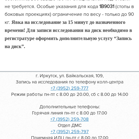
не требуется. Особые указания для кода
1В9031
(стопы в
боковых проекциях) ограничение по весу - только до 90
кг.
Явка на исследование за 15 минут до назначенного
времени!
Для записи исследования на диск необходимо в
регистратуре оформить дополнительную услугу “Запись
на диск”.
г. Иркутск, ул. Байкальская, 109,
Запись на исследования по телефону колл-центра
+7 (3952) 259-777
Режим работы пн-пт с 8.00 до 20.00, сб с 8.00 до 14.00
Дополнительные телефоны:
Горячая линия пн-пт с 8.00 до 17.00
+7 (3952) 259-708
Отдел ДМС
+7 (3952) 259-797
Приемная ИДЦ пн-пт с 8.00 до 17.00