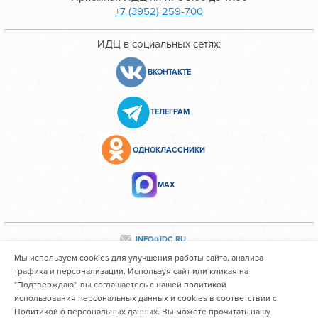
+7 (3952) 259-700
ИДЦ в социальных сетях:
ВКОНТАКТЕ
ТЕЛЕГРАМ
ОДНОКЛАССНИКИ
МАХ
INFO@IDC.RU
Мы используем cookies для улучшения работы сайта, анализа
трафика и персонализации. Используя сайт или кликая на
"Подтверждаю", вы соглашаетесь с нашей политикой
Все персональные данные сотрудников размещены с их
использования персональных данных и cookies в соответствии с
согласия
Политикой о персональных данных. Вы можете прочитать нашу