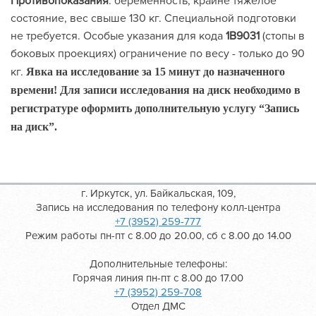
Противопоказания
: беременность, крайне тяжелое
состояние, вес свыше 130 кг. Специальной подготовки
не требуется. Особые указания для кода
1В9031
(стопы в
боковых проекциях) ограничение по весу - только до 90
кг.
Явка на исследование за 15 минут до назначенного
времени!
Для записи исследования на диск необходимо в
регистратуре оформить дополнительную услугу “Запись
на диск”.
г. Иркутск, ул. Байкальская, 109,
Запись на исследования по телефону колл-центра
+7 (3952) 259-777
Режим работы пн-пт с 8.00 до 20.00, сб с 8.00 до 14.00
Дополнительные телефоны:
Горячая линия пн-пт с 8.00 до 17.00
+7 (3952) 259-708
Отдел ДМС