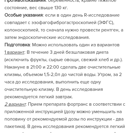
Противопоказания
: беременность, крайне тяжелое
состояние, вес свыше 130 кг.
Особые указания
: если в один день R-исследование
совпадает с эзофагофиброгастроскопией (ЭФГС),
колоноскопией, то сначала нужно провести рентген, а
затем эндоскопические исследования.
Подготовка
: Можно использовать один из вариантов
1 вариант
: В течение 3 дней безшлаковая диета
(исключить фрукты, сырые овощи, свежий хлеб и др.).
Накануне в 21:00 и 22:00 сделать две очистительные
клизмы, объемом 1,5-2,0л до чистой воды. Утром, за 2
часа до исследования, выполнить еще одну
очистительную клизму. В день исследования
рекомендуется легкий завтрак.
2 вариант
: Прием препарата фортранс в соответствии с
приложенной инструкцией (дозу можно уменьшить на
половину от рекомендуемой дозы по инструкции - два
пакетика). В день исследования рекомендуется легкий