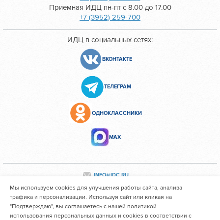
Приемная ИДЦ пн-пт с 8.00 до 17.00
+7 (3952) 259-700
ИДЦ в социальных сетях:
ВКОНТАКТЕ
ТЕЛЕГРАМ
ОДНОКЛАССНИКИ
МАХ
INFO@IDC.RU
Мы используем cookies для улучшения работы сайта, анализа
трафика и персонализации. Используя сайт или кликая на
"Подтверждаю", вы соглашаетесь с нашей политикой
Все персональные данные сотрудников размещены с их
использования персональных данных и cookies в соответствии с
согласия