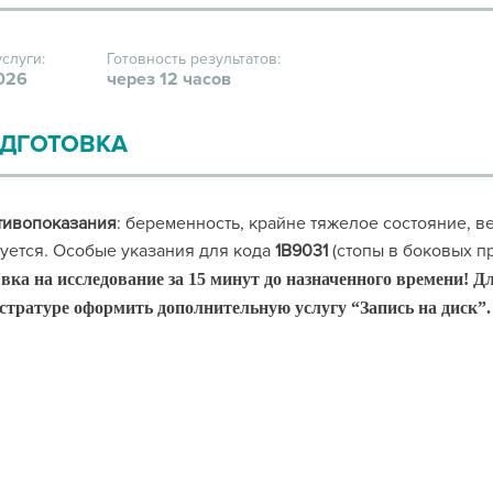
услуги:
Готовность результатов:
026
через 12 часов
ДГОТОВКА
тивопоказания
: беременность, крайне тяжелое состояние, в
уется. Особые указания для кода
1В9031
(стопы в боковых пр
вка на исследование за 15 минут до назначенного времени!
Дл
стратуре оформить дополнительную услугу “Запись на диск”.