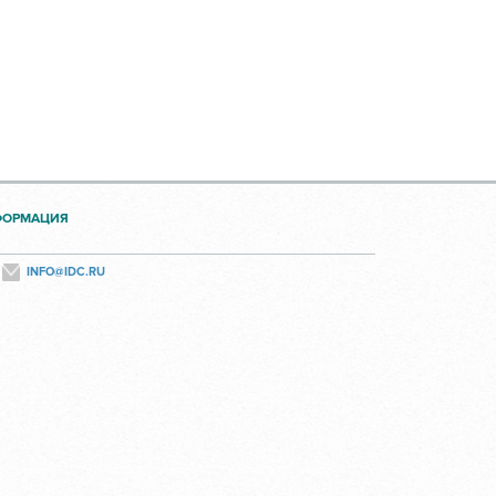
ФОРМАЦИЯ
INFO@IDC.RU