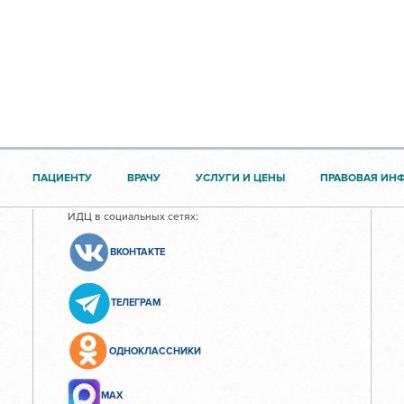
ПАЦИЕНТУ
ВРАЧУ
УСЛУГИ И ЦЕНЫ
ПРАВОВАЯ ИН
ИДЦ в социальных сетях:
ВКОНТАКТЕ
ТЕЛЕГРАМ
ОДНОКЛАССНИКИ
МАХ