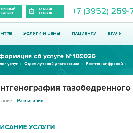
+7 (3952)
259-
ЛИЧНЫЙ
ОНЛАЙН
КАБИНЕТ
ОПЛАТА
ЕНТРЕ
УСЛУГИ И ЦЕНЫ
ПАЦИЕНТУ
ВРАЧУ
формация об услуге №1В9026
лог услуг
Отдел лучевой диагностики
Рентген цифровой
Рентгенография тазобедренного...
нтгенография тазобедренного 
сание
Расписание
ИСАНИЕ УСЛУГИ