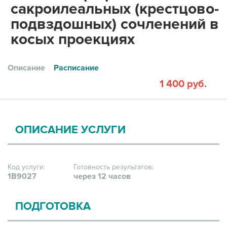
сакроилеальных (крестцово-
подвздошных) сочленений в
косых проекциях
Описание
Расписание
1 400 руб.
ОПИСАНИЕ УСЛУГИ
Код услуги:
Готовность результатов:
1В9027
через 12 часов
ПОДГОТОВКА