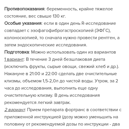
Противопоказания
: беременность, крайне тяжелое
состояние, вес свыше 130 кг.
Особые указания
: если в один день R-исследование
совпадает с эзофагофиброгастроскопией (ЭФГС),
колоноскопией, то сначала нужно провести рентген, а
затем эндоскопические исследования.
Подготовка
: Можно использовать один из вариантов
1 вариант
: В течение 3 дней безшлаковая диета
(исключить фрукты, сырые овощи, свежий хлеб и др.).
Накануне в 21:00 и 22:00 сделать две очистительные
клизмы, объемом 1,5-2,0л до чистой воды. Утром, за 2
часа до исследования, выполнить еще одну
очистительную клизму. В день исследования
рекомендуется легкий завтрак.
2 вариант
: Прием препарата фортранс в соответствии с
приложенной инструкцией (дозу можно уменьшить на
половину от рекомендуемой дозы по инструкции - два